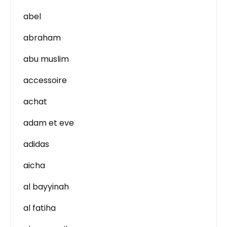
abel
abraham
abu muslim
accessoire
achat
adam et eve
adidas
aicha
al bayyinah
al fatiha