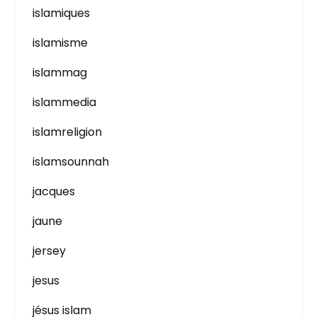
islamiques
islamisme
islammag
islammedia
islamreligion
islamsounnah
jacques
jaune
jersey
jesus
jésus islam