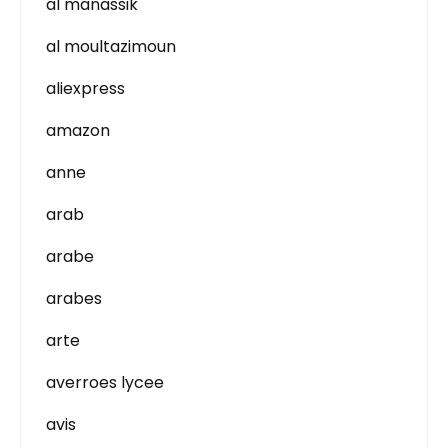
al manassik
al moultazimoun
aliexpress
amazon
anne
arab
arabe
arabes
arte
averroes lycee
avis