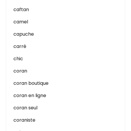
caftan
camel
capuche
carré
chic
coran
coran boutique
coran en ligne
coran seul
coraniste