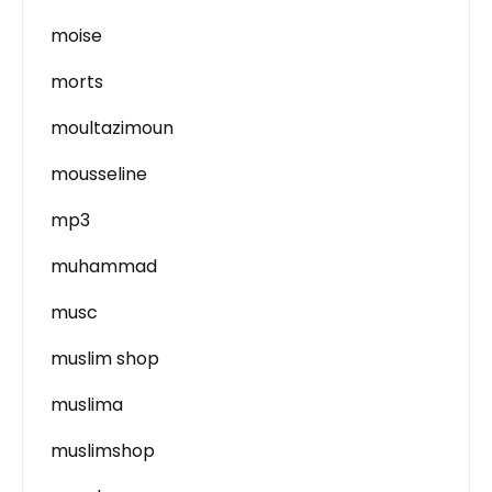
moise
morts
moultazimoun
mousseline
mp3
muhammad
musc
muslim shop
muslima
muslimshop