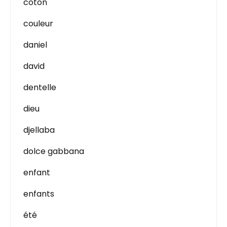
coton
couleur
daniel
david
dentelle
dieu
djellaba
dolce gabbana
enfant
enfants
été