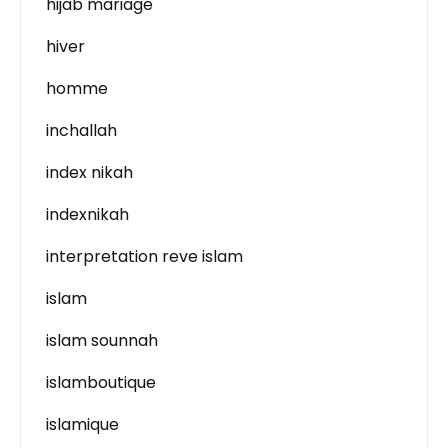
hijab mariage
hiver
homme
inchallah
index nikah
indexnikah
interpretation reve islam
islam
islam sounnah
islamboutique
islamique