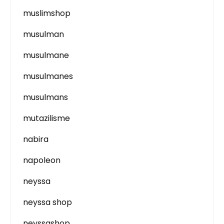
muslimshop
musulman
musulmane
musulmanes
musulmans
mutazilisme
nabira
napoleon
neyssa
neyssa shop
neyssashop