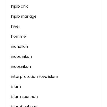
hijab chic
hijab mariage
hiver
homme
inchallah
index nikah
indexnikah
interpretation reve islam
islam
islam sounnah
islamboutique