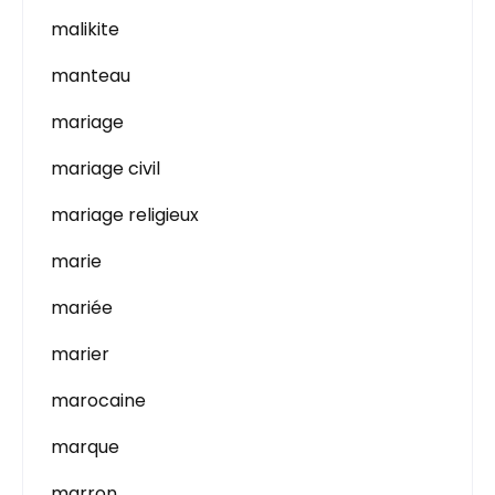
malikite
manteau
mariage
mariage civil
mariage religieux
marie
mariée
marier
marocaine
marque
marron