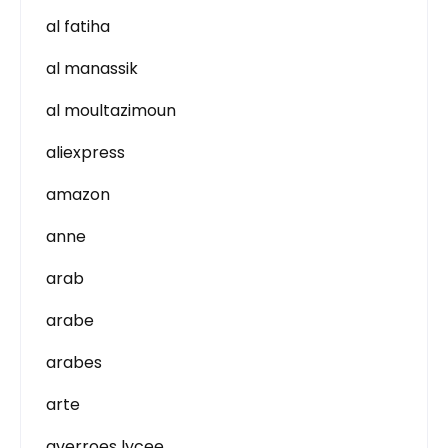
al fatiha
al manassik
al moultazimoun
aliexpress
amazon
anne
arab
arabe
arabes
arte
averroes lycee