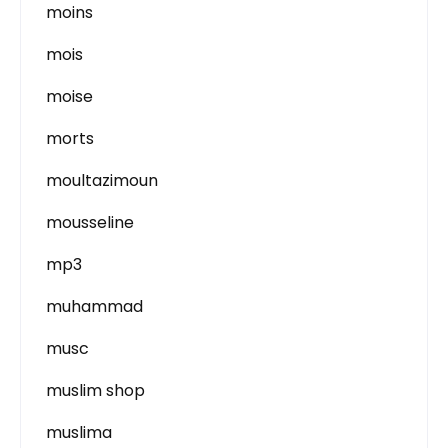
moins
mois
moise
morts
moultazimoun
mousseline
mp3
muhammad
musc
muslim shop
muslima