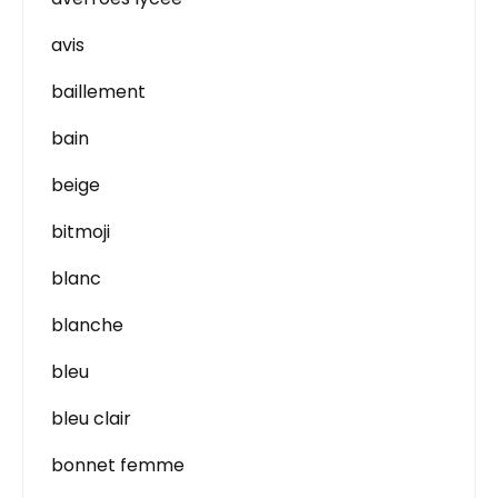
avis
baillement
bain
beige
bitmoji
blanc
blanche
bleu
bleu clair
bonnet femme