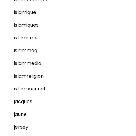
islamique
islamiques
islamisme
islammag
islammedia
islamreligion
islamsounnah
jacques
jaune
jersey