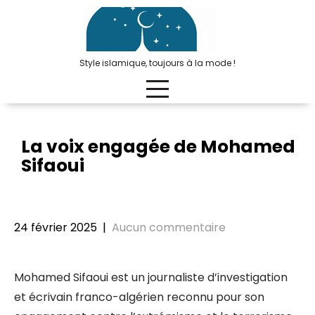
Passer
au
contenu
Style islamique, toujours à la mode !
La voix engagée de Mohamed
Sifaoui
24 février 2025
|
Aucun commentaire
Mohamed Sifaoui est un journaliste d’investigation
et écrivain franco-algérien reconnu pour son