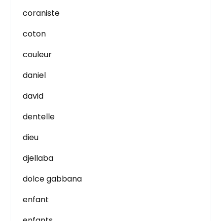
coraniste
coton
couleur
daniel
david
dentelle
dieu
djellaba
dolce gabbana
enfant
enfants