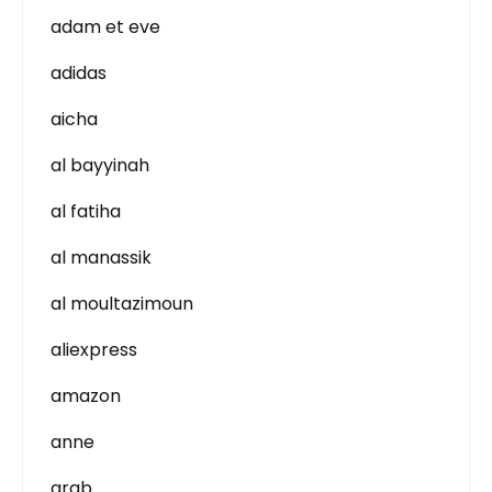
adam et eve
adidas
aicha
al bayyinah
al fatiha
al manassik
al moultazimoun
aliexpress
amazon
anne
arab