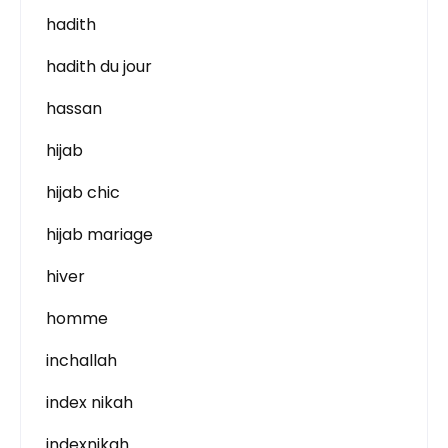
hadith
hadith du jour
hassan
hijab
hijab chic
hijab mariage
hiver
homme
inchallah
index nikah
indexnikah