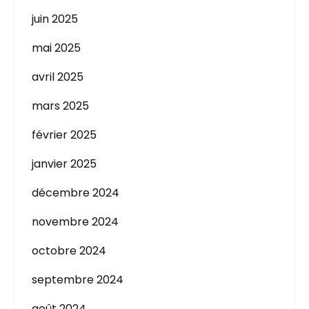
juin 2025
mai 2025
avril 2025
mars 2025
février 2025
janvier 2025
décembre 2024
novembre 2024
octobre 2024
septembre 2024
août 2024