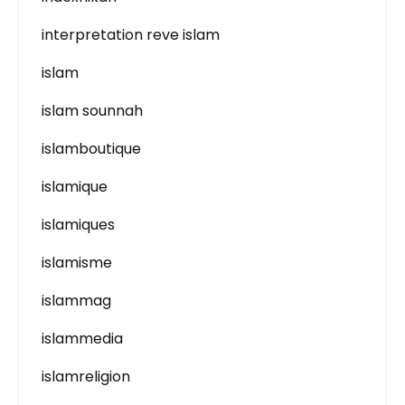
interpretation reve islam
islam
islam sounnah
islamboutique
islamique
islamiques
islamisme
islammag
islammedia
islamreligion