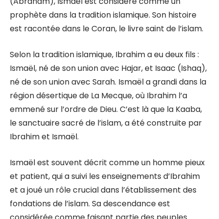
(Abraham), Ismaël est considéré comme un
prophète dans la tradition islamique. Son histoire
est racontée dans le Coran, le livre saint de l’islam.
Selon la tradition islamique, Ibrahim a eu deux fils :
Ismaël, né de son union avec Hajar, et Isaac (Ishaq),
né de son union avec Sarah. Ismaël a grandi dans la
région désertique de La Mecque, où Ibrahim l’a
emmené sur l’ordre de Dieu. C’est là que la Kaaba,
le sanctuaire sacré de l’islam, a été construite par
Ibrahim et Ismaël.
Ismaël est souvent décrit comme un homme pieux
et patient, qui a suivi les enseignements d’Ibrahim
et a joué un rôle crucial dans l’établissement des
fondations de l’islam. Sa descendance est
considérée comme faisant partie des peuples