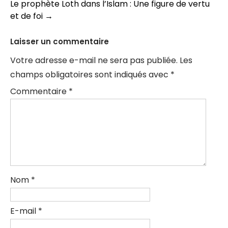
Le prophète Loth dans l’Islam : Une figure de vertu
articles
et de foi
→
Laisser un commentaire
Votre adresse e-mail ne sera pas publiée.
Les
champs obligatoires sont indiqués avec
*
Commentaire
*
Nom
*
E-mail
*