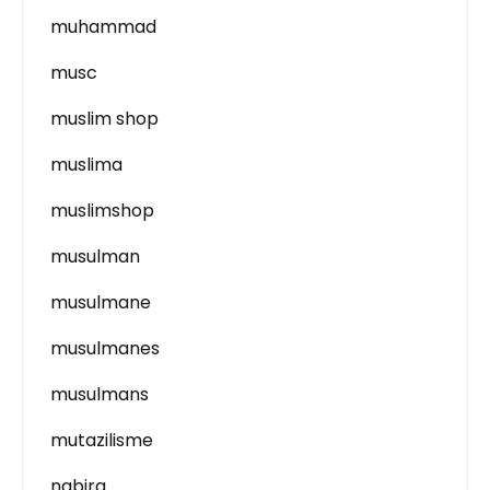
muhammad
musc
muslim shop
muslima
muslimshop
musulman
musulmane
musulmanes
musulmans
mutazilisme
nabira