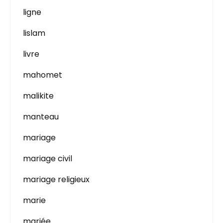
ligne
lislam
livre
mahomet
malikite
manteau
mariage
mariage civil
mariage religieux
marie
mariée