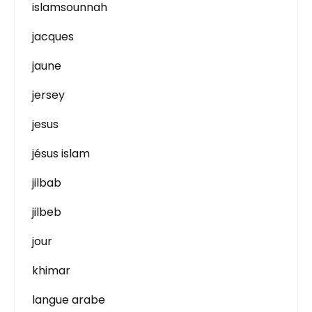
islamsounnah
jacques
jaune
jersey
jesus
jésus islam
jilbab
jilbeb
jour
khimar
langue arabe