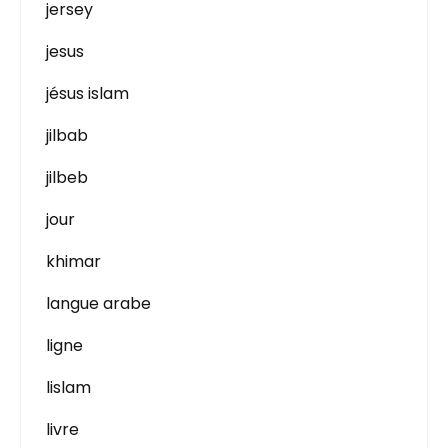
jersey
jesus
jésus islam
jilbab
jilbeb
jour
khimar
langue arabe
ligne
lislam
livre