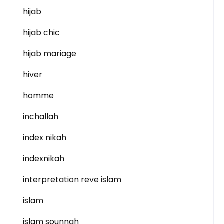
hijab
hijab chic
hijab mariage
hiver
homme
inchallah
index nikah
indexnikah
interpretation reve islam
islam
islam sounnah