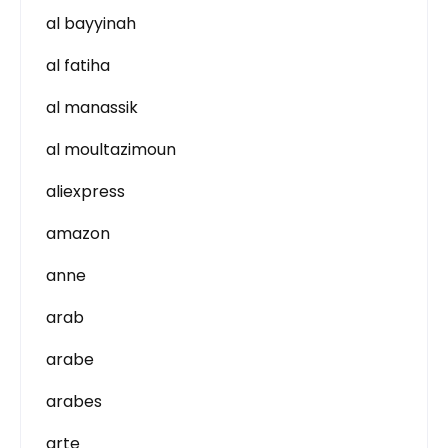
al bayyinah
al fatiha
al manassik
al moultazimoun
aliexpress
amazon
anne
arab
arabe
arabes
arte