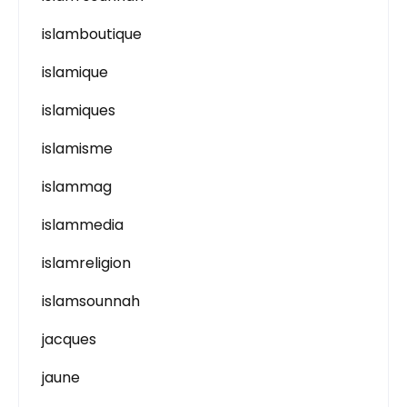
islamboutique
islamique
islamiques
islamisme
islammag
islammedia
islamreligion
islamsounnah
jacques
jaune