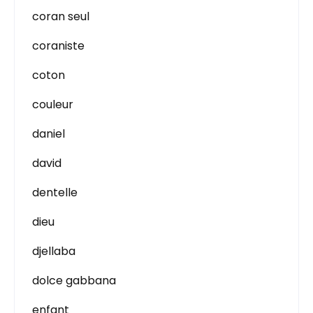
coran seul
coraniste
coton
couleur
daniel
david
dentelle
dieu
djellaba
dolce gabbana
enfant