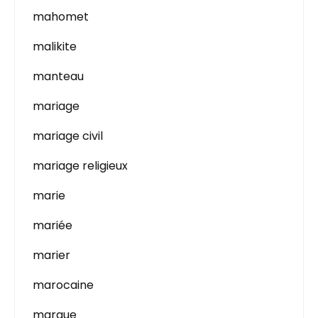
mahomet
malikite
manteau
mariage
mariage civil
mariage religieux
marie
mariée
marier
marocaine
marque