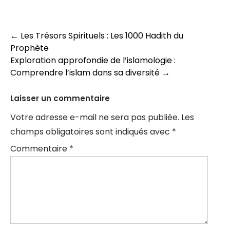
Navigation
←
Les Trésors Spirituels : Les 1000 Hadith du
Prophète
des
Exploration approfondie de l’islamologie :
articles
Comprendre l’islam dans sa diversité
→
Laisser un commentaire
Votre adresse e-mail ne sera pas publiée.
Les
champs obligatoires sont indiqués avec
*
Commentaire
*