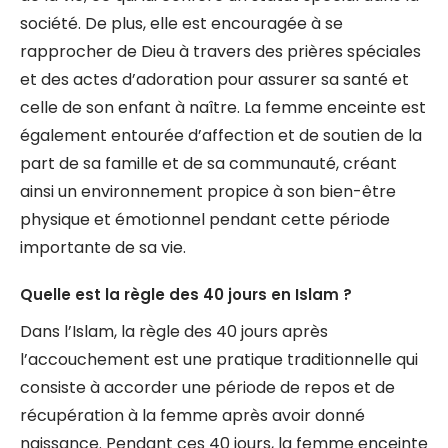
société. De plus, elle est encouragée à se
rapprocher de Dieu à travers des prières spéciales
et des actes d’adoration pour assurer sa santé et
celle de son enfant à naître. La femme enceinte est
également entourée d’affection et de soutien de la
part de sa famille et de sa communauté, créant
ainsi un environnement propice à son bien-être
physique et émotionnel pendant cette période
importante de sa vie.
Quelle est la règle des 40 jours en Islam ?
Dans l’Islam, la règle des 40 jours après
l’accouchement est une pratique traditionnelle qui
consiste à accorder une période de repos et de
récupération à la femme après avoir donné
naissance. Pendant ces 40 jours, la femme enceinte