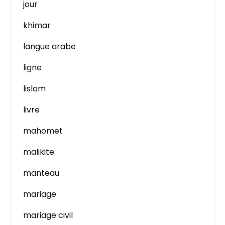
jour
khimar
langue arabe
ligne
lislam
livre
mahomet
malikite
manteau
mariage
mariage civil