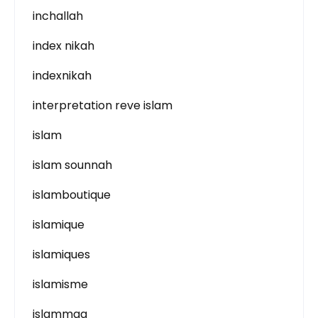
inchallah
index nikah
indexnikah
interpretation reve islam
islam
islam sounnah
islamboutique
islamique
islamiques
islamisme
islammag