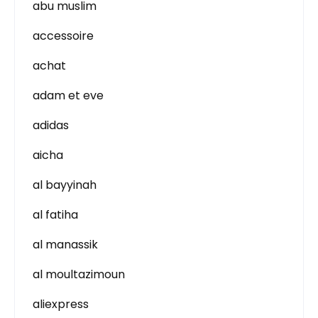
abu muslim
accessoire
achat
adam et eve
adidas
aicha
al bayyinah
al fatiha
al manassik
al moultazimoun
aliexpress