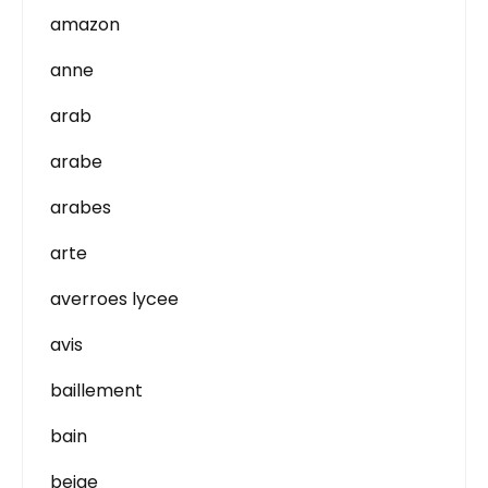
amazon
anne
arab
arabe
arabes
arte
averroes lycee
avis
baillement
bain
beige