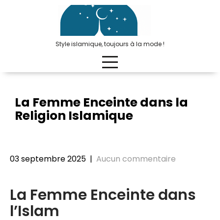
Passer
au
contenu
Style islamique, toujours à la mode !
La Femme Enceinte dans la
Religion Islamique
03 septembre 2025
|
Aucun commentaire
La Femme Enceinte dans
l’Islam