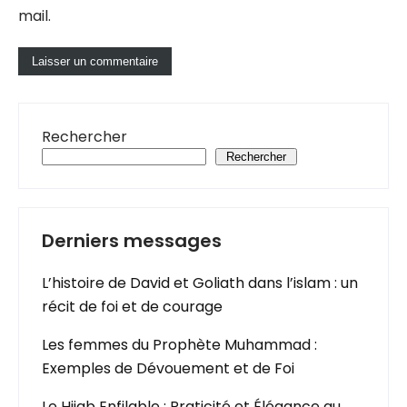
mail.
Rechercher
Rechercher
Derniers messages
L’histoire de David et Goliath dans l’islam : un
récit de foi et de courage
Les femmes du Prophète Muhammad :
Exemples de Dévouement et de Foi
Le Hijab Enfilable : Praticité et Élégance au