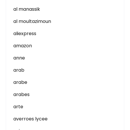
al manassik
al moultazimoun
aliexpress
amazon
anne
arab
arabe
arabes
arte
averroes lycee