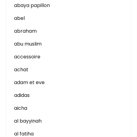
abaya papillon
abel
abraham
abu muslim
accessoire
achat
adam et eve
adidas
aicha
al bayyinah
al fatiha