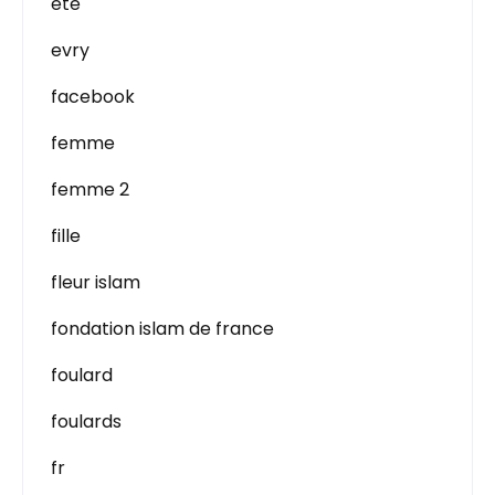
été
evry
facebook
femme
femme 2
fille
fleur islam
fondation islam de france
foulard
foulards
fr