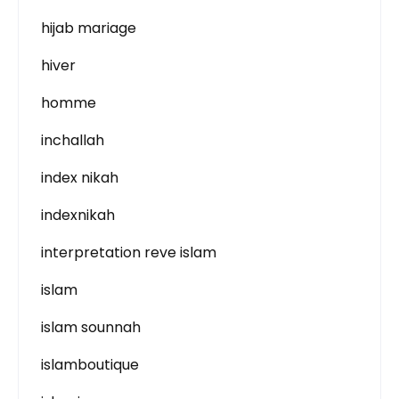
hijab mariage
hiver
homme
inchallah
index nikah
indexnikah
interpretation reve islam
islam
islam sounnah
islamboutique