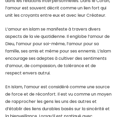
dans les relations interpersonnelles. Dans le Coran,
l’amour est souvent décrit comme un lien fort qui
unit les croyants entre eux et avec leur Créateur.
L’amour en islam se manifeste à travers divers
aspects de la vie quotidienne. Il englobe l’amour de
Dieu, l’amour pour soi-même, l’amour pour sa
famille, ses amis et même pour ses ennemis. L’islam
encourage ses adeptes à cultiver des sentiments
d’amour, de compassion, de tolérance et de
respect envers autrui.
En Islam, l’amour est considéré comme une source
de force et de réconfort. Il est vu comme un moyen
de rapprocher les gens les uns des autres et
d’établir des liens durables basés sur la sincérité et
la bienveillance. Lorsqu’il est pratiqué avec