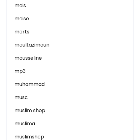
mois
moise
morts
moultazimoun
mousseline
mp3
muhammad
musc
muslim shop
muslima
muslimshop