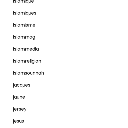
islamique
islamiques
islamisme
islammag
islammedia
islamreligion
islamsounnah
jacques
jaune
jersey
jesus