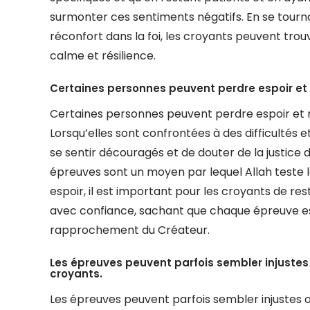
surmonter ces sentiments négatifs. En se tourna
réconfort dans la foi, les croyants peuvent tro
calme et résilience.
Certaines personnes peuvent perdre espoir et 
Certaines personnes peuvent perdre espoir et r
Lorsqu’elles sont confrontées à des difficultés et
se sentir découragés et de douter de la justice d
épreuves sont un moyen par lequel Allah teste la
espoir, il est important pour les croyants de re
avec confiance, sachant que chaque épreuve est
rapprochement du Créateur.
Les épreuves peuvent parfois sembler injustes
croyants.
Les épreuves peuvent parfois sembler injustes 