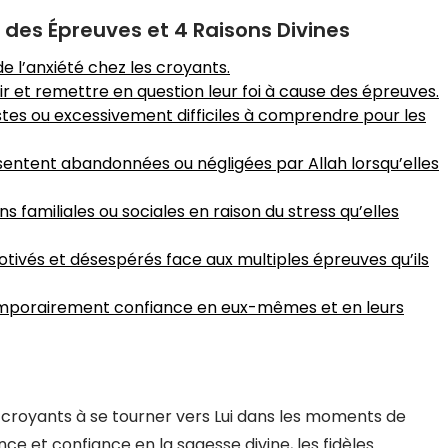
s des Épreuves et 4 Raisons Divines
e l’anxiété chez les croyants.
 et remettre en question leur foi à cause des épreuves.
stes ou excessivement difficiles à comprendre pour les
 sentent abandonnées ou négligées par Allah lorsqu’elles
 familiales ou sociales en raison du stress qu’elles
otivés et désespérés face aux multiples épreuves qu’ils
 temporairement confiance en eux-mêmes et en leurs
es croyants à se tourner vers Lui dans les moments de
nce et confiance en la sagesse divine, les fidèles