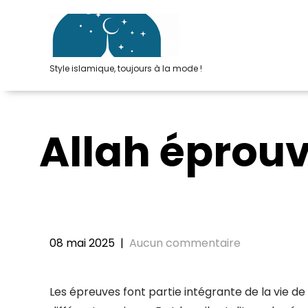
Passer
au
contenu
Style islamique, toujours à la mode !
Allah éprouv
08 mai 2025
|
Aucun commentaire
Les épreuves font partie intégrante de la vie de