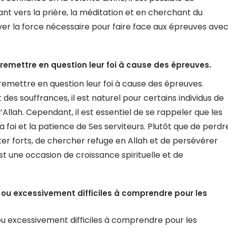
nt vers la prière, la méditation et en cherchant du
uver la force nécessaire pour faire face aux épreuves ave
remettre en question leur foi à cause des épreuves.
emettre en question leur foi à cause des épreuves.
 des souffrances, il est naturel pour certains individus de
’Allah. Cependant, il est essentiel de se rappeler que les
 foi et la patience de Ses serviteurs. Plutôt que de perdr
ster forts, de chercher refuge en Allah et de persévérer
 une occasion de croissance spirituelle et de
 ou excessivement difficiles à comprendre pour les
ou excessivement difficiles à comprendre pour les