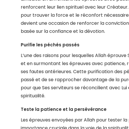
renforcent leur lien spirituel avec leur Créateu
pour trouver la force et le réconfort nécessair
devient une occasion de renforcer la conviction
basée sur la confiance et la dévotion.
Purifie les péchés passés
L’une des raisons pour lesquelles Allah éprouve S
et en surmontant les épreuves avec patience, r
ses fautes antérieures. Cette purification des 
passé et de se rapprocher davantage de la puret
pour que Ses serviteurs se réconcilient avec Lui
spiritualité.
Teste la patience et la persévérance
Les épreuves envoyées par Allah pour tester la
importance cruciale dans la voie de la spirituali