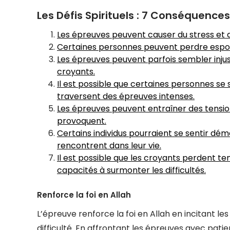
Les Défis Spirituels : 7 Conséquence
Les épreuves peuvent causer du stress et d
Certaines personnes peuvent perdre espoir
Les épreuves peuvent parfois sembler inju
croyants.
Il est possible que certaines personnes se
traversent des épreuves intenses.
Les épreuves peuvent entraîner des tensions
provoquent.
Certains individus pourraient se sentir dém
rencontrent dans leur vie.
Il est possible que les croyants perdent
capacités à surmonter les difficultés.
Renforce la foi en Allah
L’épreuve renforce la foi en Allah en incitant l
difficulté. En affrontant les épreuves avec patie