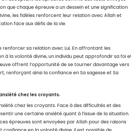
ion que chaque épreuve a un dessein et une signification
ine, les fidèles renforcent leur relation avec Allah et
tion face aux défis de la vie.
enforcer sa relation avec Lui. En affrontant les
n à la volonté divine, un individu peut approfondir sa foi e
reuve offrent l’opportunité de se tourner davantage vers
t, renforçant ainsi la confiance en Sa sagesse et Sa
anxiété chez les croyants.
xiété chez les croyants. Face à des difficultés et des
sentir une certaine anxiété quant à l’issue de la situation.
 ces épreuves sont envoyées par Allah pour des raisons
 confiance en la volonté divine, il est possible de