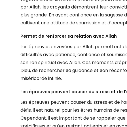
par Allah, les croyants démontrent leur convict
plus grande. En ayant confiance en la sagesse div
cultivent une attitude de soumission et d’accepta
Permet de renforcer sa relation avec Allah
Les épreuves envoyées par Allah permettent de r
difficultés avec patience, confiance et soumissio
son lien spirituel avec Allah. Ces moments d’ép
Dieu, de rechercher Sa guidance et Son réconfor
miséricorde infinie.
Les épreuves peuvent causer du stress et de l’
Les épreuves peuvent causer du stress et de l’an
défis, il est naturel pour les êtres humains de res
Cependant, il est important de se rappeler que
spécifiques et qu’en restant patients et en ayant