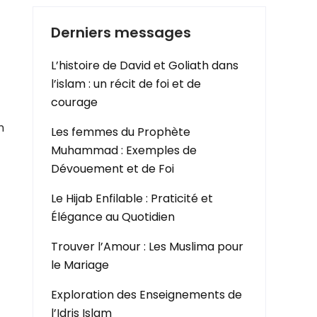
Derniers messages
L’histoire de David et Goliath dans
l’islam : un récit de foi et de
courage
n
Les femmes du Prophète
Muhammad : Exemples de
Dévouement et de Foi
Le Hijab Enfilable : Praticité et
Élégance au Quotidien
Trouver l’Amour : Les Muslima pour
le Mariage
t
Exploration des Enseignements de
l’Idris Islam