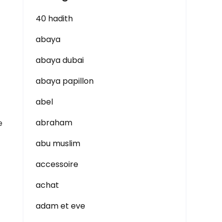
40 hadith
c
abaya
abaya dubai
abaya papillon
abel
abraham
e
abu muslim
accessoire
achat
adam et eve