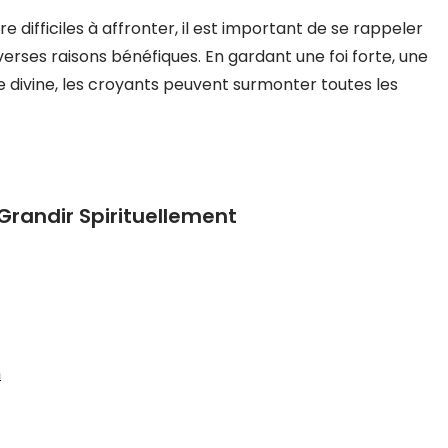
e difficiles à affronter, il est important de se rappeler
erses raisons bénéfiques. En gardant une foi forte, une
e divine, les croyants peuvent surmonter toutes les
 Grandir Spirituellement
h