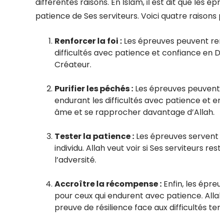
différentes raisons. En Islam, il est dit que les é
patience de Ses serviteurs. Voici quatre raisons 
Renforcer la foi :
Les épreuves peuvent renf
difficultés avec patience et confiance en 
Créateur.
Purifier les péchés :
Les épreuves peuvent 
endurant les difficultés avec patience et 
âme et se rapprocher davantage d’Allah.
Tester la patience :
Les épreuves servent 
individu. Allah veut voir si Ses serviteurs r
l’adversité.
Accroître la récompense :
Enfin, les épr
pour ceux qui endurent avec patience. Al
preuve de résilience face aux difficultés te