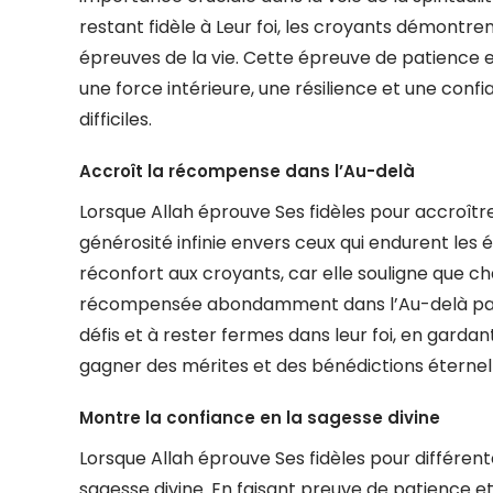
restant fidèle à Leur foi, les croyants démontre
épreuves de la vie. Cette épreuve de patience
une force intérieure, une résilience et une conf
difficiles.
Accroît la récompense dans l’Au-delà
Lorsque Allah éprouve Ses fidèles pour accroîtr
générosité infinie envers ceux qui endurent les 
réconfort aux croyants, car elle souligne que c
récompensée abondamment dans l’Au-delà par A
défis et à rester fermes dans leur foi, en garda
gagner des mérites et des bénédictions éternell
Montre la confiance en la sagesse divine
Lorsque Allah éprouve Ses fidèles pour différen
sagesse divine. En faisant preuve de patience