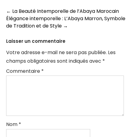
Navigation
←
La Beauté Intemporelle de l’Abaya Marocain
Élégance intemporelle : L’Abaya Marron, Symbole
des
de Tradition et de Style
→
articles
Laisser un commentaire
Votre adresse e-mail ne sera pas publiée.
Les
champs obligatoires sont indiqués avec
*
Commentaire
*
Nom
*