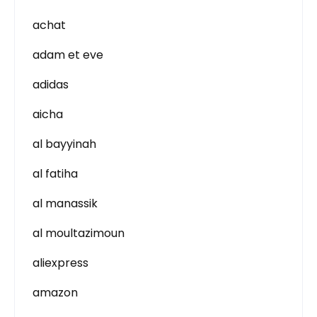
achat
adam et eve
adidas
aicha
al bayyinah
al fatiha
al manassik
al moultazimoun
aliexpress
amazon