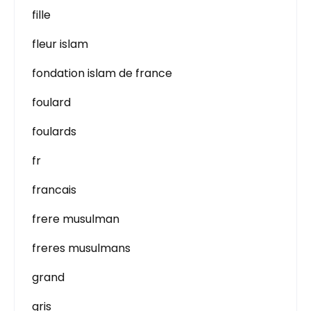
fille
fleur islam
fondation islam de france
foulard
foulards
fr
francais
frere musulman
freres musulmans
grand
gris