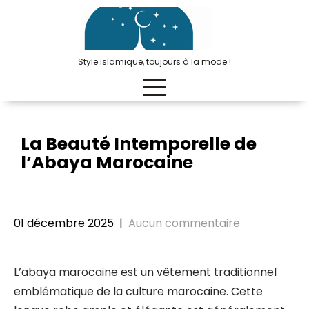
Passer
au
contenu
Style islamique, toujours à la mode !
La Beauté Intemporelle de
l’Abaya Marocaine
01 décembre 2025
|
Aucun commentaire
L’abaya marocaine est un vêtement traditionnel
emblématique de la culture marocaine. Cette