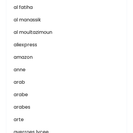
al fatiha
al manassik
al moultazimoun
aliexpress
amazon
anne
arab
arabe
arabes
arte
averroes lycee