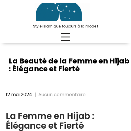
Passer
au
contenu
Style islamique, toujours à la mode !
La Beauté de la Femme en Hijab
: Élégance et Fierté
12 mai 2024
|
Aucun commentaire
La Femme en Hijab :
Élégance et Fierté