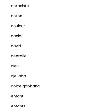
coraniste
coton
couleur
daniel
david
dentelle
dieu
djellaba
dolce gabbana
enfant
enfants