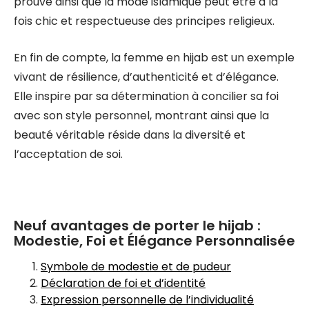
prouve ainsi que la mode islamique peut être à la
fois chic et respectueuse des principes religieux.
En fin de compte, la femme en hijab est un exemple
vivant de résilience, d’authenticité et d’élégance.
Elle inspire par sa détermination à concilier sa foi
avec son style personnel, montrant ainsi que la
beauté véritable réside dans la diversité et
l’acceptation de soi.
Neuf avantages de porter le hijab :
Modestie, Foi et Élégance Personnalisée
Symbole de modestie et de pudeur
Déclaration de foi et d’identité
Expression personnelle de l’individualité