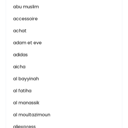
abu muslim
accessoire
achat
adam et eve
adidas
aicha
al bayyinah
al fatiha
al manassik
al moultazimoun
aliexpress