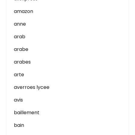
amazon
anne
arab
arabe
arabes
arte
averroes lycee
avis
baillement
bain