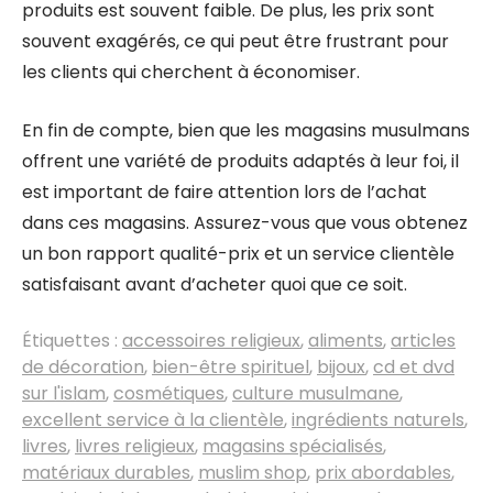
produits est souvent faible. De plus, les prix sont
souvent exagérés, ce qui peut être frustrant pour
les clients qui cherchent à économiser.
En fin de compte, bien que les magasins musulmans
offrent une variété de produits adaptés à leur foi, il
est important de faire attention lors de l’achat
dans ces magasins. Assurez-vous que vous obtenez
un bon rapport qualité-prix et un service clientèle
satisfaisant avant d’acheter quoi que ce soit.
Étiquettes :
accessoires religieux
,
aliments
,
articles
de décoration
,
bien-être spirituel
,
bijoux
,
cd et dvd
sur l'islam
,
cosmétiques
,
culture musulmane
,
excellent service à la clientèle
,
ingrédients naturels
,
livres
,
livres religieux
,
magasins spécialisés
,
matériaux durables
,
muslim shop
,
prix abordables
,