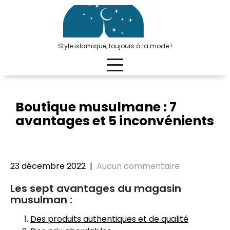
Passer
au
contenu
Style islamique, toujours à la mode !
Boutique musulmane : 7
avantages et 5 inconvénients
23 décembre 2022
|
Aucun commentaire
Les sept avantages du magasin
musulman :
Des produits authentiques et de qualité