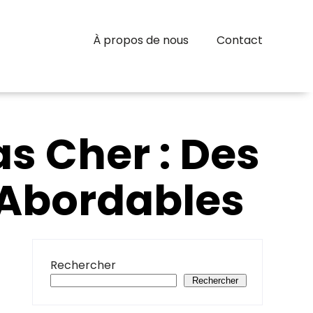
À propos de nous
Contact
s Cher : Des
x Abordables
Rechercher
Rechercher