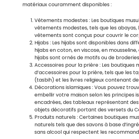
matériaux couramment disponibles :
Vêtements modestes : Les boutiques musu
vêtements modestes, tels que les abayas, le
vêtements sont conçus pour couvrir le cor
Hijabs : Les hijabs sont disponibles dans di
hijabs en coton, en viscose, en mousseline,
hijabs sont ornés de motifs ou de broderie
Accessoires pour la prière : Les boutiqu
d’accessoires pour la prière, tels que les t
(tasbih) et les livres religieux contenant de
Décorations islamiques : Vous pouvez trou
embellir votre maison selon les principes i
encadrées, des tableaux représentant des 
objets décoratifs portant des versets du C
Produits naturels : Certaines boutiques 
naturels tels que des savons à base d’ingré
sans alcool qui respectent les recommanda