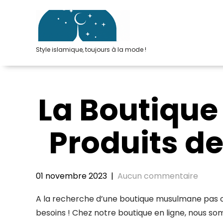
Passer
au
contenu
Style islamique, toujours à la mode !
La Boutique
Produits de
01 novembre 2023
|
Aucun commentaire
A la recherche d’une boutique musulmane pas c
besoins ! Chez notre boutique en ligne, nous so