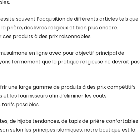
bles.
site souvent l’acquisition de différents articles tels que
prière, des livres religieux et bien plus encore.
r ces produits à des prix raisonnables.
musulmane en ligne avec pour objectif principal de
oyons fermement que la pratique religieuse ne devrait pas
frir une large gamme de produits à des prix compétitifs.
et les fournisseurs afin d’éliminer les coûts
tarifs possibles.
es, de hijabs tendances, de tapis de prière confortables
n selon les principes islamiques, notre boutique est là