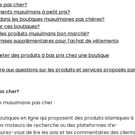
e pas cher?
ments musulmans à petit prix?
s dans les boutiques musulmanes pas chères?
ar ces boutiques?
r les produits musulmans bon marché?
emises supplémentaires pour l’achat de vêtements
eter des produits à bas prix chez une boutique
dre aux questions sur les produits et services proposés pa
as cher?
que musulmane pas cher :
outiques en ligne qui proposent des produits islamiques à
 des moteurs de recherche ou des plateformes d’e-
rez-vous de lire les avis et les commentaires des client