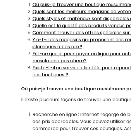
Où puis-je trouver une boutique musulman
Quels sont les meilleurs magasins de vête
Quels styles et matériaux sont disponible
Quelle est la qualité des produits vendus p
Comment trouver des offres spéciales su
Y a-t-il des magasins qui proposent des r
islamiques à bas prix?
Est-ce que je peux payer en ligne pour ach
musulmane pas chère?
Existe-t-il un service clientèle pour répon
ces boutiques ?
Où puis-je trouver une boutique musulmane p
Il existe plusieurs façons de trouver une bouti
Recherche en ligne : Internet regorge de b
des prix abordables. Vous pouvez utiliser
commerce pour trouver ces boutiques. Assu