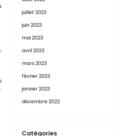
à
juillet 2023
juin 2023
mai 2023
,
avril 2023
mars 2023
février 2023
s
janvier 2023
e
décembre 2022
Catégories