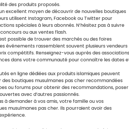
alité des produits proposés.
 un excellent moyen de découvrir de nouvelles boutiques
s utilisent Instagram, Facebook ou Twitter pour
uctions spéciales à leurs abonnés. N’hésitez pas à suivre
 concours ou aux ventes flash.
 est possible de trouver des marchés ou des foires
. Ces événements rassemblent souvent plusieurs vendeurs
 prix compétitifs. Renseignez-vous auprès des association
nces dans votre communauté pour connaître les dates e
tés en ligne dédiées aux produits islamiques peuvent
ver des boutiques musulmanes pas cher recommandées
pes ou forums pour obtenir des recommandations, poser
ouvertes avec d’autres passionnés.
s à demander à vos amis, votre famille ou vos
ues musulmanes pas cher. Ils pourraient avoir des
expérience.