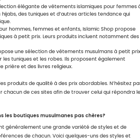
élection élégante de vêtements islamiques pour femmes 
 hijabs, des tuniques et d’autres articles tendance qui
ique.
 pour hommes, femmes et enfants, Islamic Shop propose
es à petit prix. Leurs produits incluent notamment des
ropose une sélection de vêtements musulmans à petit prix
r les tuniques et les robes. Ils proposent également
 prière et des livres religieux.
es produits de qualité à des prix abordables. N’hésitez pa
r chacun de ces sites afin de trouver celui qui répondra l
ans les boutiques musulmanes pas chères?
t généralement une grande variété de styles et de
férences de chacun. Voici quelques-uns des styles et