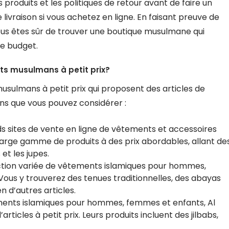
s produits et les politiques de retour avant de faire un
ivraison si vous achetez en ligne. En faisant preuve de
ous êtes sûr de trouver une boutique musulmane qui
re budget.
ts musulmans à petit prix?
sulmans à petit prix qui proposent des articles de
ins que vous pouvez considérer :
ds sites de vente en ligne de vêtements et accessoires
arge gamme de produits à des prix abordables, allant de
et les jupes.
ection variée de vêtements islamiques pour hommes,
Vous y trouverez des tenues traditionnelles, des abayas
n d’autres articles.
ements islamiques pour hommes, femmes et enfants, Al
cles à petit prix. Leurs produits incluent des jilbabs,
.