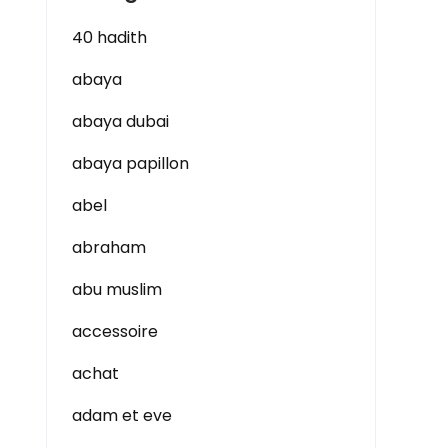
40 hadith
abaya
abaya dubai
abaya papillon
abel
abraham
abu muslim
accessoire
achat
adam et eve