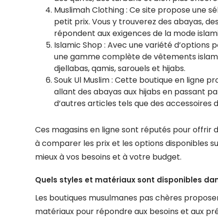
Muslimah Clothing : Ce site propose une s
petit prix. Vous y trouverez des abayas, des
répondent aux exigences de la mode islam
Islamic Shop : Avec une variété d’options
une gamme complète de vêtements islamiqu
djellabas, qamis, sarouels et hijabs.
Souk Ul Muslim : Cette boutique en ligne p
allant des abayas aux hijabs en passant pa
d’autres articles tels que des accessoires de
Ces magasins en ligne sont réputés pour offrir d
à comparer les prix et les options disponibles su
mieux à vos besoins et à votre budget.
Quels styles et matériaux sont disponibles d
Les boutiques musulmanes pas chères proposen
matériaux pour répondre aux besoins et aux pré