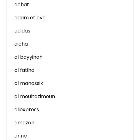
achat
adam et eve
adidas
aicha
al bayyinah
al fatiha
al manassik
al moultazimoun
aliexpress
amazon
anne