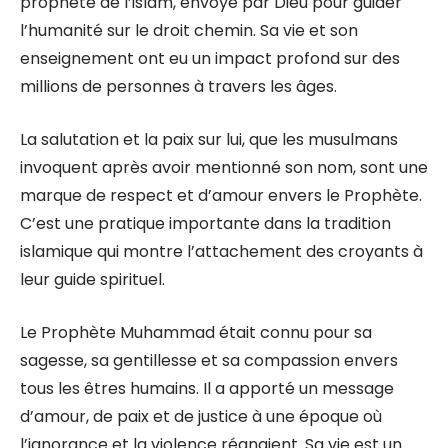
prophète de l’islam, envoyé par Dieu pour guider
l’humanité sur le droit chemin. Sa vie et son
enseignement ont eu un impact profond sur des
millions de personnes à travers les âges.
La salutation et la paix sur lui, que les musulmans
invoquent après avoir mentionné son nom, sont une
marque de respect et d’amour envers le Prophète.
C’est une pratique importante dans la tradition
islamique qui montre l’attachement des croyants à
leur guide spirituel.
Le Prophète Muhammad était connu pour sa
sagesse, sa gentillesse et sa compassion envers
tous les êtres humains. Il a apporté un message
d’amour, de paix et de justice à une époque où
l’ignorance et la violence régnaient. Sa vie est un