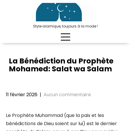
Passer
au
contenu
Style islamique, toujours à la mode !
La Bénédiction du Prophète
Mohamed: Salat wa Salam
11 février 2026
|
Aucun commentaire
Le Prophète Muhammad (que la paix et les
bénédictions de Dieu soient sur lui) est le dernier