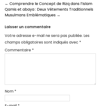
Navigation
←
Comprendre le Concept de Rizq dans l’Islam
Qamis et abaya : Deux Vêtements Traditionnels
des
Musulmans Emblématiques
→
articles
Laisser un commentaire
Votre adresse e-mail ne sera pas publiée.
Les
champs obligatoires sont indiqués avec
*
Commentaire
*
Nom
*
E-mail
*