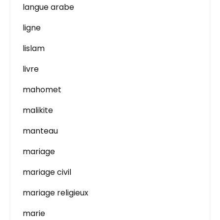
langue arabe
ligne
lislam
livre
mahomet
malikite
manteau
mariage
mariage civil
mariage religieux
marie