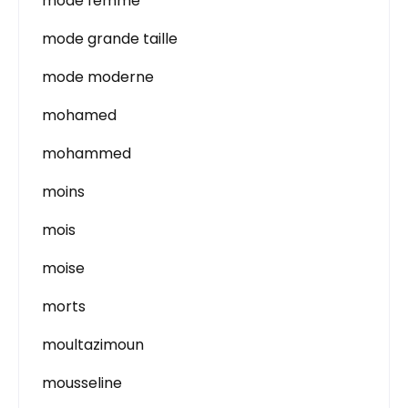
mode femme
mode grande taille
mode moderne
mohamed
mohammed
moins
mois
moise
morts
moultazimoun
mousseline