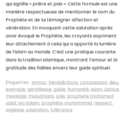
qui signifie « prière et paix ». Cette formule est une
manière respectueuse de mentionner le nom du
Prophète et de lui témoigner affection et
vénération. En invoquant cette salutation après
avoir évoqué le Prophète, les croyants expriment
leur attachement à celui qui a apporté la lumière
de l’islam au monde. C’est une pratique courante
dans la tradition islamique, montrant l’amour et la
gratitude des fidèles envers leur guide spirituel.
Étiquettes :
amour
,
bénédictions
,
compassion
,
dieu
,
exemple
,
gentillesse
,
guide
,
humanité
,
islam
,
justice
,
message
,
musulmans
,
paix
,
prophete mohamed
salat wa salam
,
prophète muhammad
,
respect
,
sagesse
,
salutation
,
tolérance