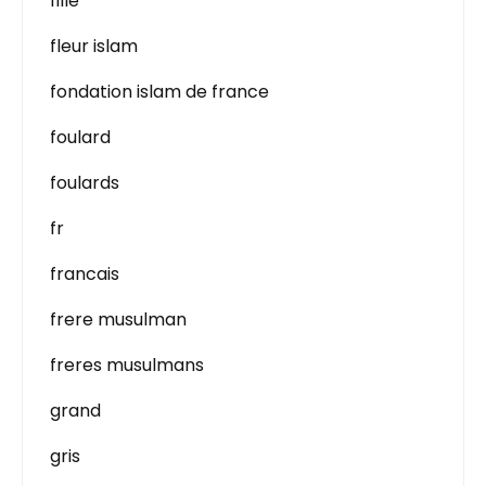
fille
fleur islam
fondation islam de france
foulard
foulards
fr
francais
frere musulman
freres musulmans
grand
gris