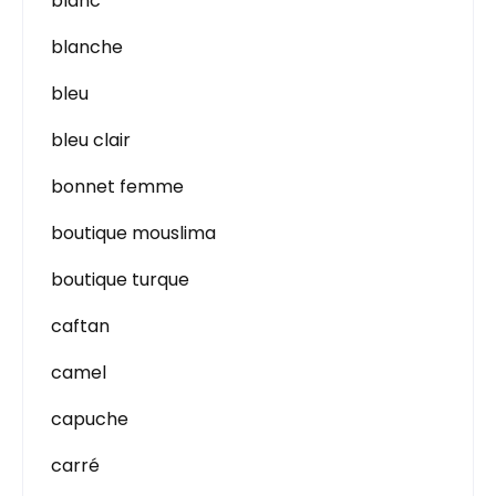
blanc
blanche
bleu
bleu clair
bonnet femme
boutique mouslima
boutique turque
caftan
camel
capuche
carré