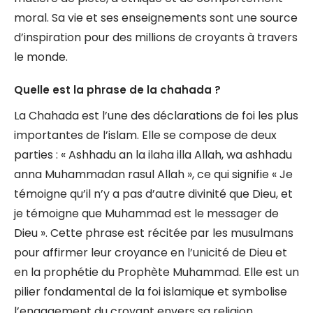
moral. Sa vie et ses enseignements sont une source
d’inspiration pour des millions de croyants à travers
le monde.
Quelle est la phrase de la chahada ?
La Chahada est l’une des déclarations de foi les plus
importantes de l’islam. Elle se compose de deux
parties : « Ashhadu an la ilaha illa Allah, wa ashhadu
anna Muhammadan rasul Allah », ce qui signifie « Je
témoigne qu’il n’y a pas d’autre divinité que Dieu, et
je témoigne que Muhammad est le messager de
Dieu ». Cette phrase est récitée par les musulmans
pour affirmer leur croyance en l’unicité de Dieu et
en la prophétie du Prophète Muhammad. Elle est un
pilier fondamental de la foi islamique et symbolise
l’engagement du croyant envers sa religion.