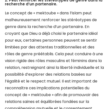
2. Peut renforcer les stéréotypes de genre dans la
recherche d’un partenaire.
Le concept de « mektoube » dans l’islam peut
malheureusement renforcer les stéréotypes de
genre dans la recherche d’un partenaire. En
croyant que Dieu a déjà choisi le partenaire idéal
pour eux, certaines personnes peuvent se sentir
limitées par des attentes traditionnelles et des
rôles de genre préétablis. Cela peut conduire à une
vision rigide des rôles masculins et féminins dans la
relation, restreignant ainsi la liberté individuelle et la
possibilité d’explorer des relations basées sur
l’égalité et le respect mutuel. Il est important de
reconnaître ces implications potentielles du
concept de « mektoube » afin de promouvoir des
relations saines et équilibrées fondées sur la
compréhension mutuelle et le consentement