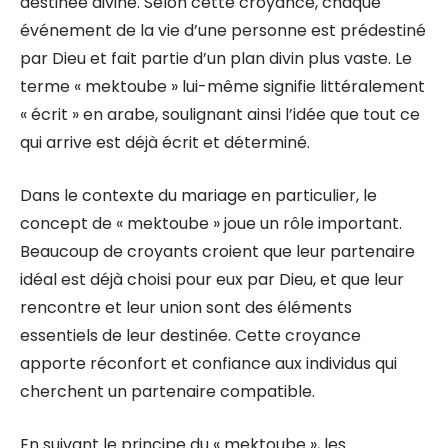
destinée divine. Selon cette croyance, chaque
événement de la vie d’une personne est prédestiné
par Dieu et fait partie d’un plan divin plus vaste. Le
terme « mektoube » lui-même signifie littéralement
« écrit » en arabe, soulignant ainsi l’idée que tout ce
qui arrive est déjà écrit et déterminé.
Dans le contexte du mariage en particulier, le
concept de « mektoube » joue un rôle important.
Beaucoup de croyants croient que leur partenaire
idéal est déjà choisi pour eux par Dieu, et que leur
rencontre et leur union sont des éléments
essentiels de leur destinée. Cette croyance
apporte réconfort et confiance aux individus qui
cherchent un partenaire compatible.
En suivant le principe du « mektoube », les