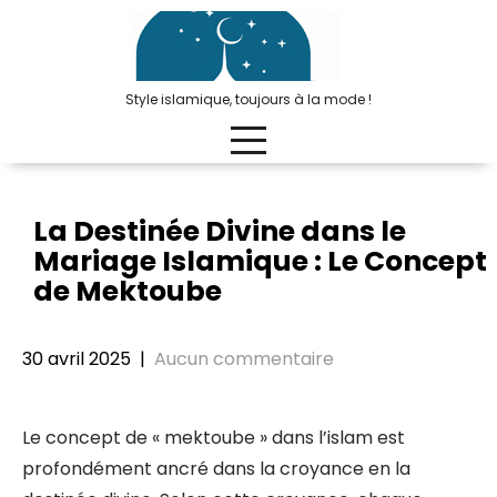
Passer
au
contenu
Style islamique, toujours à la mode !
La Destinée Divine dans le
Mariage Islamique : Le Concept
de Mektoube
30 avril 2025
|
Aucun commentaire
Le concept de « mektoube » dans l’islam est
profondément ancré dans la croyance en la