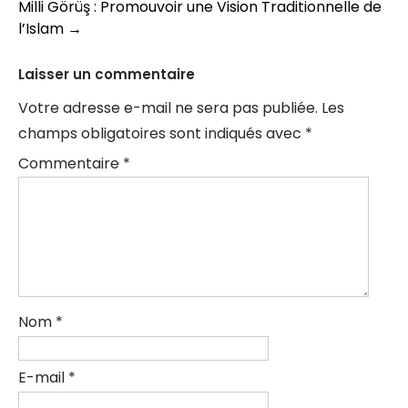
Milli Görüş : Promouvoir une Vision Traditionnelle de
articles
l’Islam
→
Laisser un commentaire
Votre adresse e-mail ne sera pas publiée.
Les
champs obligatoires sont indiqués avec
*
Commentaire
*
Nom
*
E-mail
*