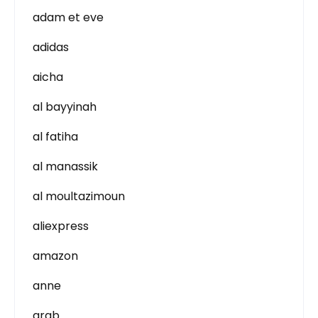
adam et eve
adidas
aicha
al bayyinah
al fatiha
al manassik
al moultazimoun
aliexpress
amazon
anne
arab