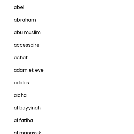
abel
abraham
abu muslim
accessoire
achat
adam et eve
adidas
aicha
al bayyinah
al fatiha
al manassik