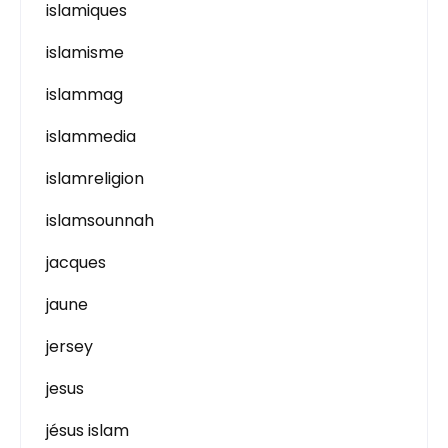
islamiques
islamisme
islammag
islammedia
islamreligion
islamsounnah
jacques
jaune
jersey
jesus
jésus islam