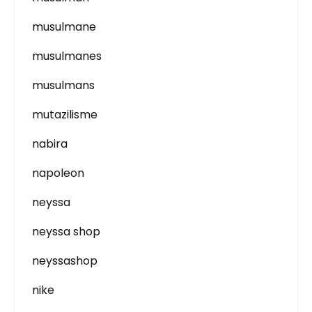
musulmane
musulmanes
musulmans
mutazilisme
nabira
napoleon
neyssa
neyssa shop
neyssashop
nike