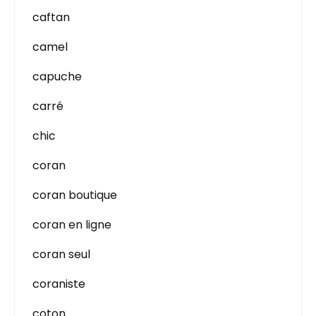
caftan
camel
capuche
carré
chic
coran
coran boutique
coran en ligne
coran seul
coraniste
coton