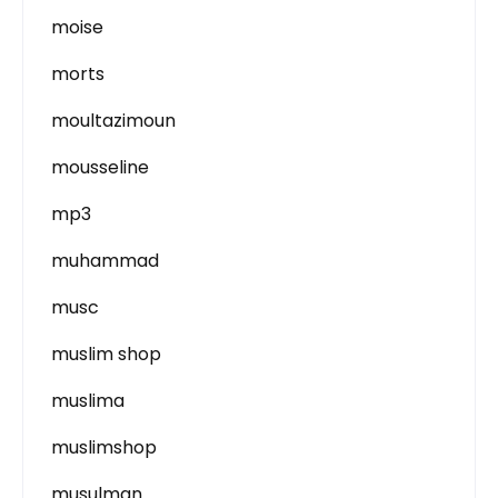
moise
morts
moultazimoun
mousseline
mp3
muhammad
musc
muslim shop
muslima
muslimshop
musulman