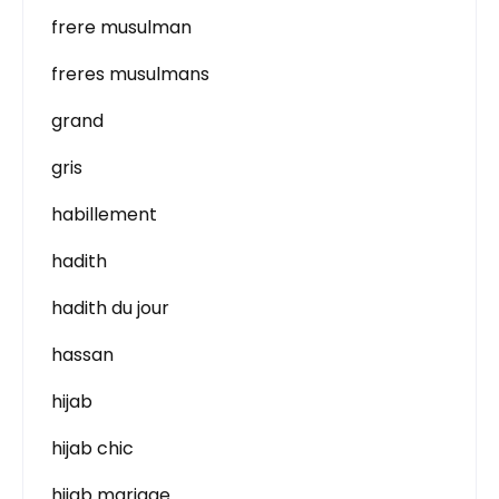
frere musulman
freres musulmans
grand
gris
habillement
hadith
hadith du jour
hassan
hijab
hijab chic
hijab mariage