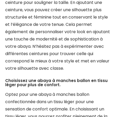
ceinture pour souligner la taille. En ajoutant une
ceinture, vous pouvez créer une silhouette plus
structurée et féminine tout en conservant le style
et l’élégance de votre tenue. Cela permet
également de personnaliser votre look en ajoutant
une touche de modernité et de sophistication à
votre abaya. N’hésitez pas à expérimenter avec
différentes ceintures pour trouver celle qui
correspond le mieux à votre style et met en valeur
votre silhouette avec classe.
Choisissez une abaya à manches ballon en tissu
léger pour plus de confort.
Optez pour une abaya à manches ballon
confectionnée dans un tissu léger pour une
sensation de confort optimale. En choisissant un
tissu léger, vous pourrez profiter pleinement de la