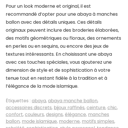
Pour un look moderne et original, il est
recommandé d’opter pour une abaya à manches
ballon avec des détails uniques. Ces détails
originaux peuvent inclure des broderies élaborées,
des motifs géométriques ou floraux, des ornements
en perles ou en sequins, ou encore des jeux de
textures intéressants. En choisissant une abaya
avec ces touches spéciales, vous ajouterez une
dimension de style et de sophistication à votre
tenue tout en restant fidèle à la tradition et à
l’élégance de la mode islamique.
Étiquettes :
abaya
,
abaya manche ballon
,
accessoires discrets
,
bijoux raffinés
,
ceinture
,
chic
,
confort
,
couleurs
,
designs
,
élégance
,
manches
ballon
,
mode islamique
,
moderne
,
motifs simples
,