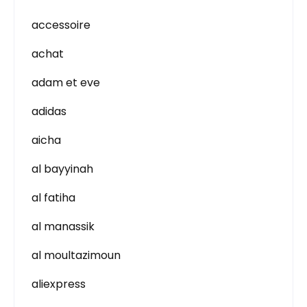
accessoire
achat
adam et eve
adidas
aicha
al bayyinah
al fatiha
al manassik
al moultazimoun
aliexpress