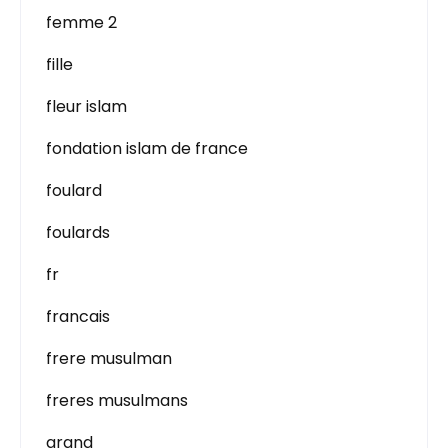
femme 2
fille
fleur islam
fondation islam de france
foulard
foulards
fr
francais
frere musulman
freres musulmans
grand