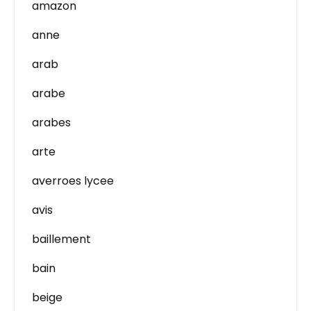
amazon
anne
arab
arabe
arabes
arte
averroes lycee
avis
baillement
bain
beige