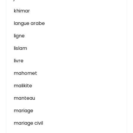
khimar
langue arabe
ligne
lislam
livre
mahomet
malikite
manteau
mariage
mariage civil