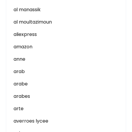
al manassik
al moultazimoun
aliexpress
amazon
anne
arab
arabe
arabes
arte
averroes lycee