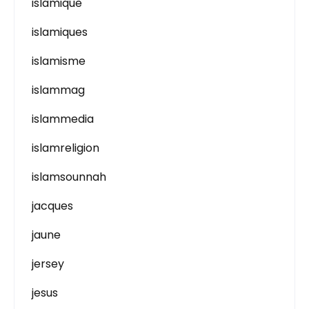
islamique
islamiques
islamisme
islammag
islammedia
islamreligion
islamsounnah
jacques
jaune
jersey
jesus