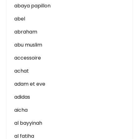
abaya papillon
abel
abraham
abu muslim
accessoire
achat
adam et eve
adidas
aicha
al bayyinah
al fatiha