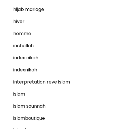
hijab mariage
hiver
homme
inchallah
index nikah
indexnikah
interpretation reve islam
islam
islam sounnah
islamboutique