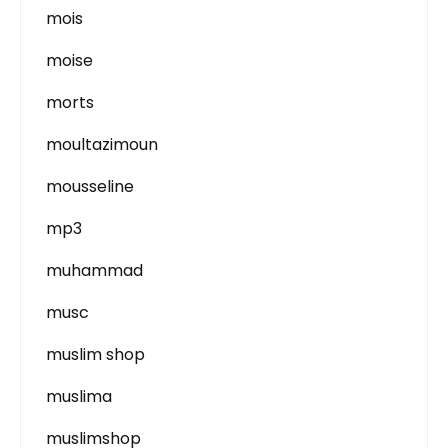
mois
moise
morts
moultazimoun
mousseline
mp3
muhammad
musc
muslim shop
muslima
muslimshop