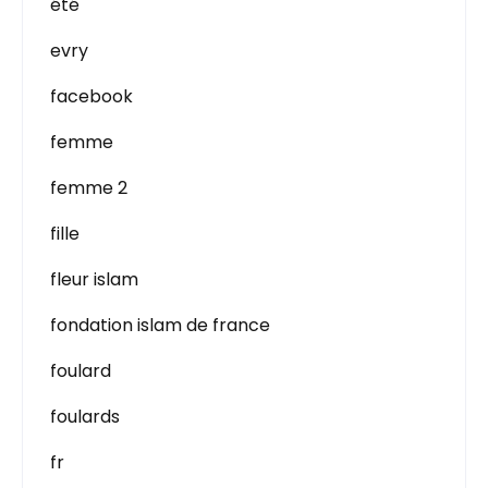
été
evry
facebook
femme
femme 2
fille
fleur islam
fondation islam de france
foulard
foulards
fr