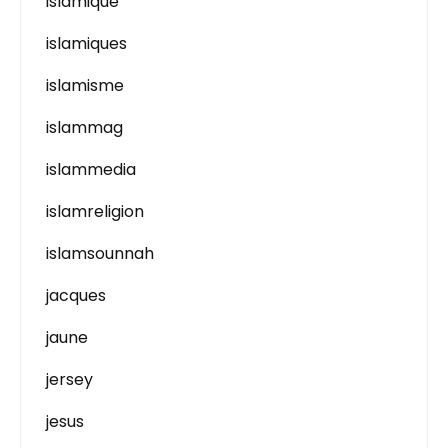
islamique
islamiques
islamisme
islammag
islammedia
islamreligion
islamsounnah
jacques
jaune
jersey
jesus