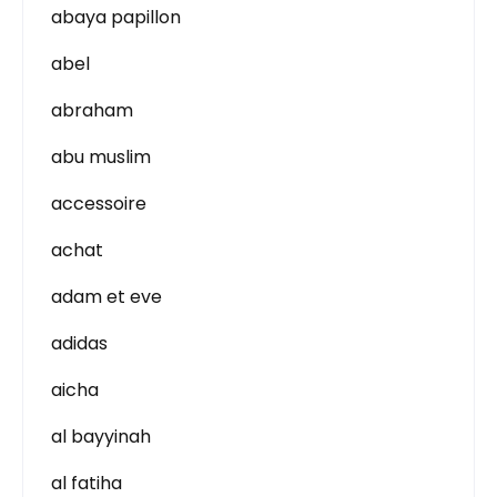
abaya papillon
abel
abraham
abu muslim
accessoire
achat
adam et eve
adidas
aicha
al bayyinah
al fatiha