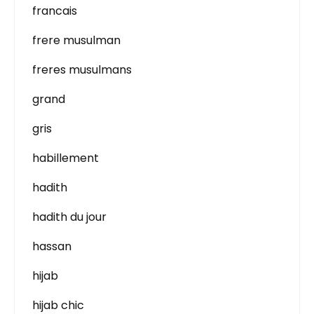
francais
frere musulman
freres musulmans
grand
gris
habillement
hadith
hadith du jour
hassan
hijab
hijab chic