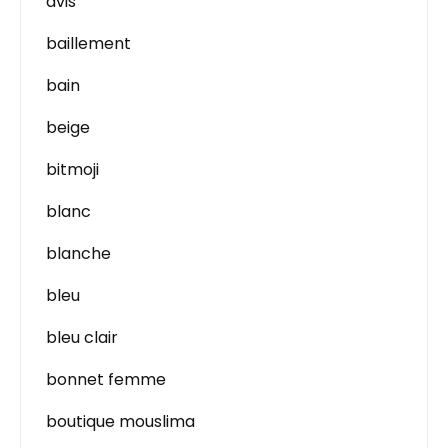
avis
baillement
bain
beige
bitmoji
blanc
blanche
bleu
bleu clair
bonnet femme
boutique mouslima