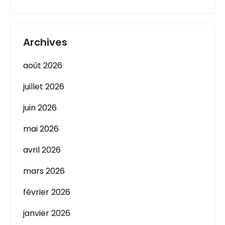
Archives
août 2026
juillet 2026
juin 2026
mai 2026
avril 2026
mars 2026
février 2026
janvier 2026