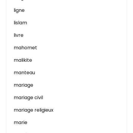
ligne
lislam
livre
mahomet
malikite
manteau
mariage
mariage civil
mariage religieux
marie