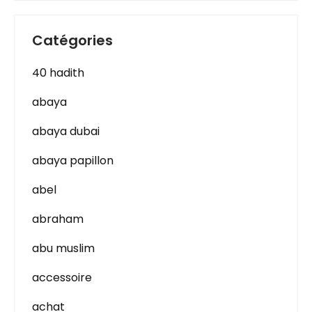
Catégories
40 hadith
abaya
abaya dubai
abaya papillon
abel
abraham
abu muslim
accessoire
achat