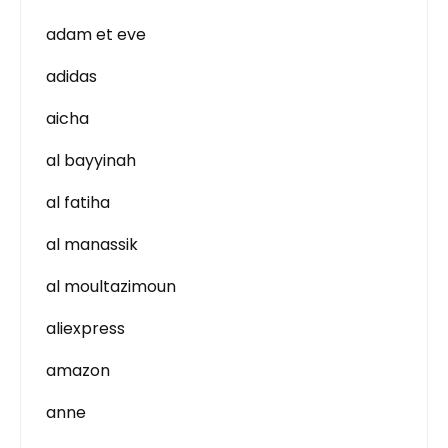
adam et eve
adidas
aicha
al bayyinah
al fatiha
al manassik
al moultazimoun
aliexpress
amazon
anne