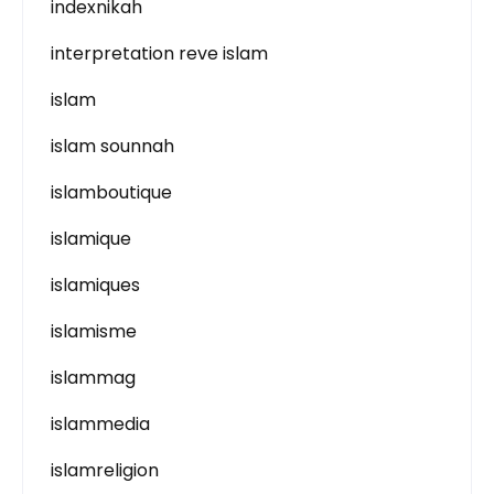
indexnikah
interpretation reve islam
islam
islam sounnah
islamboutique
islamique
islamiques
islamisme
islammag
islammedia
islamreligion