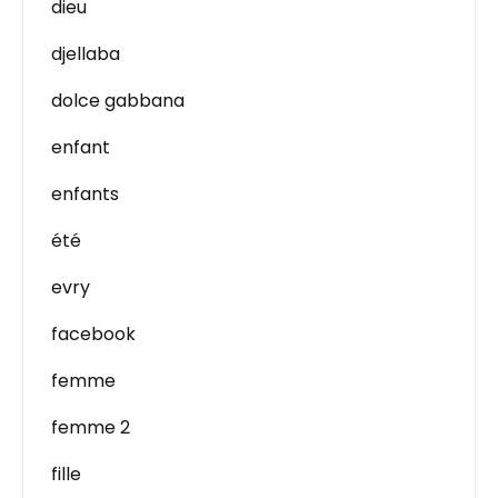
dieu
djellaba
dolce gabbana
enfant
enfants
été
evry
facebook
femme
femme 2
fille