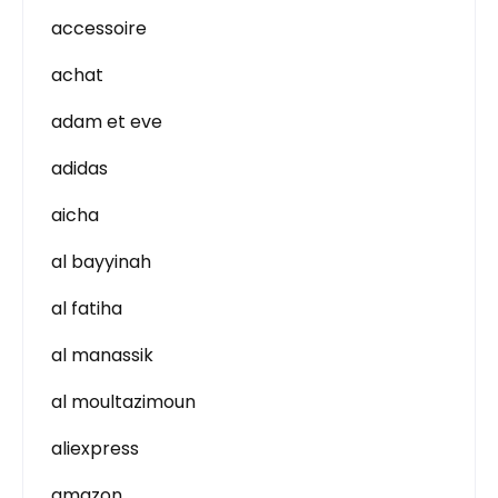
accessoire
achat
adam et eve
adidas
aicha
al bayyinah
al fatiha
al manassik
al moultazimoun
aliexpress
amazon