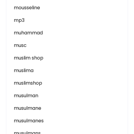
mousseline
mp3
muhammad
musc
muslim shop
muslima
muslimshop
musulman
musulmane
musulmanes
musulmans