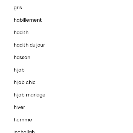
gris
habillement
hadith
hadith du jour
hassan
hijab
hijab chic
hijab mariage
hiver
homme
inchallah