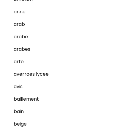
anne
arab
arabe
arabes
arte
averroes lycee
avis
baillement
bain
beige