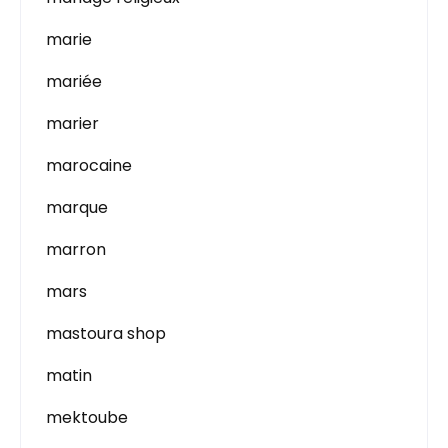
marie
mariée
marier
marocaine
marque
marron
mars
mastoura shop
matin
mektoube