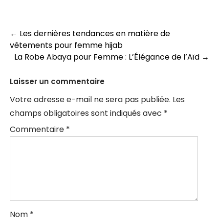
Navigation
←
Les dernières tendances en matière de
vêtements pour femme hijab
des
La Robe Abaya pour Femme : L’Élégance de l’Aïd
→
articles
Laisser un commentaire
Votre adresse e-mail ne sera pas publiée.
Les
champs obligatoires sont indiqués avec
*
Commentaire
*
Nom
*