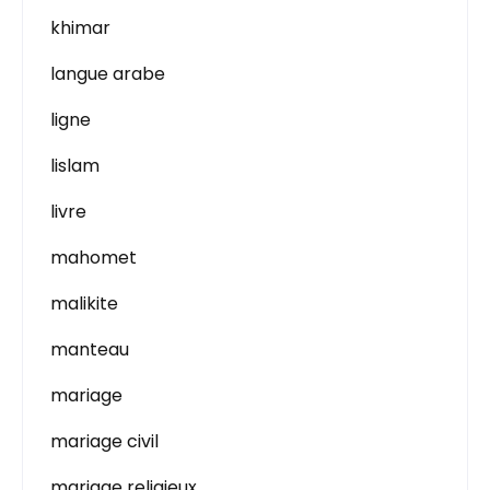
khimar
langue arabe
ligne
lislam
livre
mahomet
malikite
manteau
mariage
mariage civil
mariage religieux