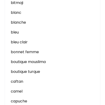
bitmoji
blanc
blanche
bleu
bleu clair
bonnet femme
boutique mouslima
boutique turque
caftan
camel
capuche