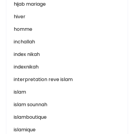
hijab mariage
hiver
homme
inchallah
index nikah
indexnikah
interpretation reve islam
islam
islam sounnah
islamboutique
islamique