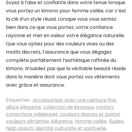
Soyez à l’aise et confiante dans votre tenue lorsque
vous portez un kimono pour femme voilée, car c’est
la clé d’un style réussi. Lorsque vous vous sentez
bien dans ce que vous portez, votre confiance
rayonne et met en valeur votre élégance naturelle.
Que vous optiez pour des couleurs vives ou des
motifs discrets, l’assurance que vous dégagez
complète parfaitement l’esthétique raffinée du
kimono. N’oubliez pas que la véritable beauté réside
dans la manière dont vous portez vos vêtements
avec grâce et assurance.
Étiquettes :
accessoiriser avec une ceinture fine
,
allure élégante
,
collection de kimonos
,
confort
,
convictions religieuses
,
couleurs douces et pastel
,
couleurs vibrantes
,
élégance
,
femme voilée
,
fluides
,
hijab assorti
,
identité culturelle et spirituelle
,