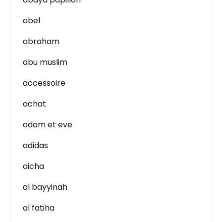
abel
abraham
abu muslim
accessoire
achat
adam et eve
adidas
aicha
al bayyinah
al fatiha