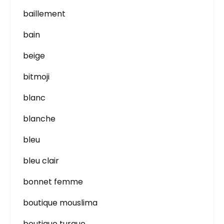
baillement
bain
beige
bitmoji
blanc
blanche
bleu
bleu clair
bonnet femme
boutique mouslima
boutique turque