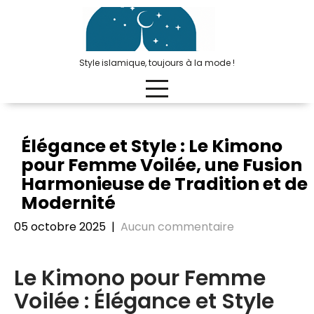
Passer
au
contenu
Style islamique, toujours à la mode !
Élégance et Style : Le Kimono
pour Femme Voilée, une Fusion
Harmonieuse de Tradition et de
Modernité
05 octobre 2025
|
Aucun commentaire
Le Kimono pour Femme
Voilée : Élégance et Style