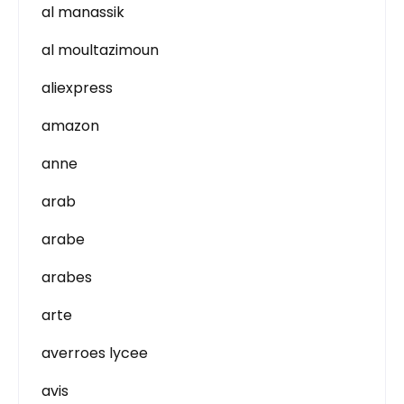
al manassik
al moultazimoun
aliexpress
amazon
anne
arab
arabe
arabes
arte
averroes lycee
avis