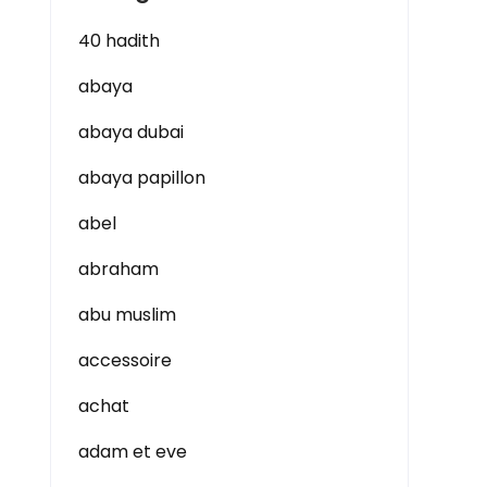
40 hadith
abaya
abaya dubai
abaya papillon
abel
abraham
abu muslim
accessoire
achat
adam et eve