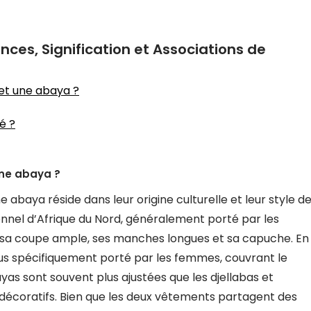
nces, Signification et Associations de
 et une abaya ?
é ?
une abaya ?
e abaya réside dans leur origine culturelle et leur style d
onnel d’Afrique du Nord, généralement porté par les
 sa coupe ample, ses manches longues et sa capuche. En
us spécifiquement porté par les femmes, couvrant le
as sont souvent plus ajustées que les djellabas et
 décoratifs. Bien que les deux vêtements partagent des