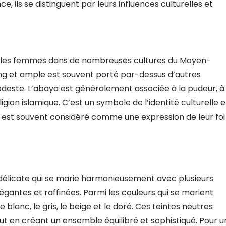
, ils se distinguent par leurs influences culturelles et
ar les femmes dans de nombreuses cultures du Moyen-
g et ample est souvent porté par-dessus d’autres
deste. L’abaya est généralement associée à la pudeur, à
igion islamique. C’est un symbole de l’identité culturelle e
 est souvent considéré comme une expression de leur foi
 délicate qui se marie harmonieusement avec plusieurs
gantes et raffinées. Parmi les couleurs qui se marient
blanc, le gris, le beige et le doré. Ces teintes neutres
t en créant un ensemble équilibré et sophistiqué. Pour u