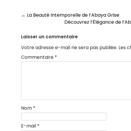
Navigation
←
La Beauté Intemporelle de l’Abaya Grise
Découvrez l’Élégance de l’A
des
articles
Laisser un commentaire
Votre adresse e-mail ne sera pas publiée.
Les c
Commentaire
*
Nom
*
E-mail
*