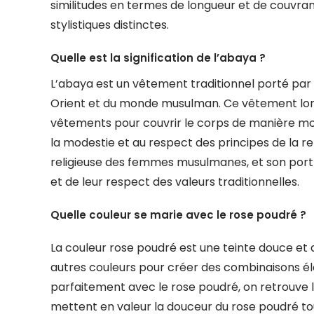
similitudes en termes de longueur et de couvrance
stylistiques distinctes.
Quelle est la signification de l’abaya ?
L’abaya est un vêtement traditionnel porté p
Orient et du monde musulman. Ce vêtement lon
vêtements pour couvrir le corps de manière mo
la modestie et au respect des principes de la rel
religieuse des femmes musulmanes, et son port
et de leur respect des valeurs traditionnelles.
Quelle couleur se marie avec le rose poudré ?
La couleur rose poudré est une teinte douce et
autres couleurs pour créer des combinaisons élé
parfaitement avec le rose poudré, on retrouve le 
mettent en valeur la douceur du rose poudré tou