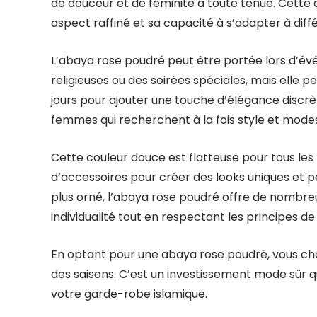
de douceur et de féminité à toute tenue. Cette c
aspect raffiné et sa capacité à s’adapter à diff
L’abaya rose poudré peut être portée lors d’é
religieuses ou des soirées spéciales, mais elle 
jours pour ajouter une touche d’élégance discrèt
femmes qui recherchent à la fois style et modes
Cette couleur douce est flatteuse pour tous les
d’accessoires pour créer des looks uniques et p
plus orné, l’abaya rose poudré offre de nombreu
individualité tout en respectant les principes de
En optant pour une abaya rose poudré, vous choi
des saisons. C’est un investissement mode sûr q
votre garde-robe islamique.