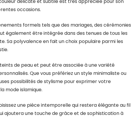
ouleur délicate et subtile est très appréciée pour son
érentes occasions.
vénements formels tels que des mariages, des cérémonies
peut également être intégrée dans des tenues de tous les
e. Sa polyvalence en fait un choix populaire parmi les
tie.
 teints de peau et peut être associée à une variété
ersonnalisés. Que vous préfériez un style minimaliste ou
ses possibilités de stylisme pour exprimer votre
 la mode islamique.
sissez une pièce intemporelle qui restera élégante au fil
ui ajoutera une touche de grâce et de sophistication à