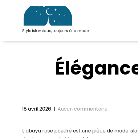
Passer
au
contenu
Style islamique, toujours à la mode !
Éléganc
18 avril 2026
|
Aucun commentaire
L’abaya rose poudré est une pièce de mode isl