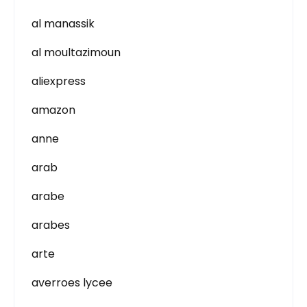
al manassik
al moultazimoun
aliexpress
amazon
anne
arab
arabe
arabes
arte
averroes lycee