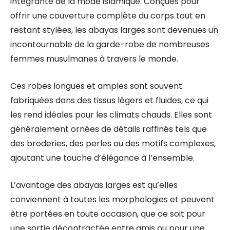
intégrante de la mode islamique. Conçues pour
offrir une couverture complète du corps tout en
restant stylées, les abayas larges sont devenues un
incontournable de la garde-robe de nombreuses
femmes musulmanes à travers le monde.
Ces robes longues et amples sont souvent
fabriquées dans des tissus légers et fluides, ce qui
les rend idéales pour les climats chauds. Elles sont
généralement ornées de détails raffinés tels que
des broderies, des perles ou des motifs complexes,
ajoutant une touche d’élégance à l’ensemble.
L’avantage des abayas larges est qu’elles
conviennent à toutes les morphologies et peuvent
être portées en toute occasion, que ce soit pour
une sortie décontractée entre amis ou pour une