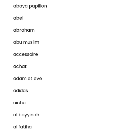
abaya papillon
abel
abraham
abu muslim
accessoire
achat
adam et eve
adidas
aicha
al bayyinah
al fatiha