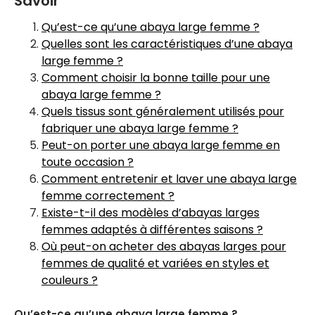
Savoir
Qu’est-ce qu’une abaya large femme ?
Quelles sont les caractéristiques d’une abaya
large femme ?
Comment choisir la bonne taille pour une
abaya large femme ?
Quels tissus sont généralement utilisés pour
fabriquer une abaya large femme ?
Peut-on porter une abaya large femme en
toute occasion ?
Comment entretenir et laver une abaya large
femme correctement ?
Existe-t-il des modèles d’abayas larges
femmes adaptés à différentes saisons ?
Où peut-on acheter des abayas larges pour
femmes de qualité et variées en styles et
couleurs ?
Qu’est-ce qu’une abaya large femme ?