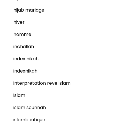
hijab mariage
hiver
homme
inchallah
index nikah
indexnikah
interpretation reve islam
islam
islam sounnah
islamboutique