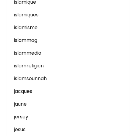
islamique
islamiques
islamisme
islammag
islammedia
islamreligion
islamsounnah
jacques
jaune
jersey
jesus