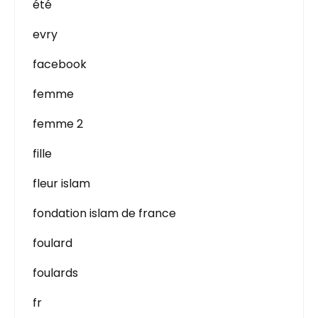
été
evry
facebook
femme
femme 2
fille
fleur islam
fondation islam de france
foulard
foulards
fr