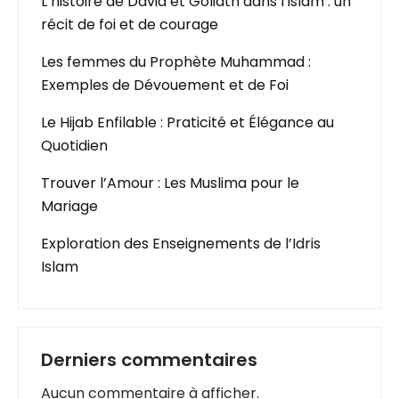
L’histoire de David et Goliath dans l’islam : un
récit de foi et de courage
Les femmes du Prophète Muhammad :
Exemples de Dévouement et de Foi
Le Hijab Enfilable : Praticité et Élégance au
Quotidien
Trouver l’Amour : Les Muslima pour le
Mariage
Exploration des Enseignements de l’Idris
Islam
Derniers commentaires
Aucun commentaire à afficher.