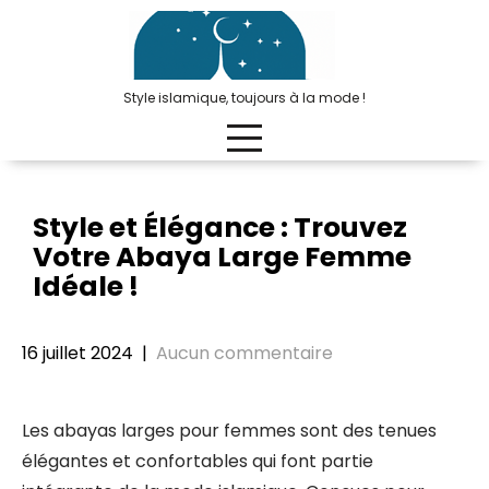
Passer
au
contenu
Style islamique, toujours à la mode !
Style et Élégance : Trouvez
Votre Abaya Large Femme
Idéale !
16 juillet 2024
|
Aucun commentaire
Les abayas larges pour femmes sont des tenues
élégantes et confortables qui font partie