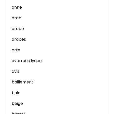
anne
arab
arabe
arabes
arte
averroes lycee
avis
baillement
bain
beige