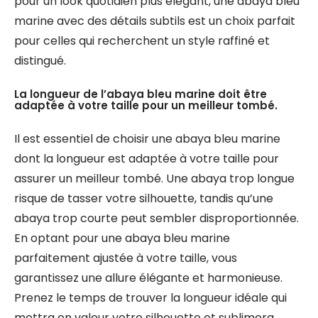
pour un look quotidien plus élégant, une abaya bleu
marine avec des détails subtils est un choix parfait
pour celles qui recherchent un style raffiné et
distingué.
La longueur de l’abaya bleu marine doit être
adaptée à votre taille pour un meilleur tombé.
Il est essentiel de choisir une abaya bleu marine
dont la longueur est adaptée à votre taille pour
assurer un meilleur tombé. Une abaya trop longue
risque de tasser votre silhouette, tandis qu’une
abaya trop courte peut sembler disproportionnée.
En optant pour une abaya bleu marine
parfaitement ajustée à votre taille, vous
garantissez une allure élégante et harmonieuse.
Prenez le temps de trouver la longueur idéale qui
mettra en valeur votre silhouette et sublimera