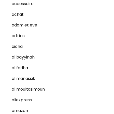
accessoire
achat
adam et eve
adidas
aicha
al bayyinah
al fatiha
al manassik
al moultazimoun
aliexpress
amazon