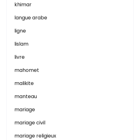
khimar
langue arabe
ligne
lislam
livre
mahomet
malikite
manteau
mariage
mariage civil
mariage religieux