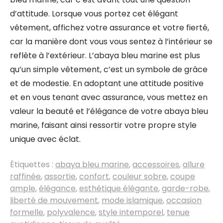
d’attitude. Lorsque vous portez cet élégant
vêtement, affichez votre assurance et votre fierté,
car la manière dont vous vous sentez à l’intérieur se
reflète à l’extérieur. L’abaya bleu marine est plus
qu’un simple vêtement, c’est un symbole de grâce
et de modestie. En adoptant une attitude positive
et en vous tenant avec assurance, vous mettez en
valeur la beauté et l’élégance de votre abaya bleu
marine, faisant ainsi ressortir votre propre style
unique avec éclat.
Étiquettes :
abaya bleu marine
,
accessoires
,
allure
raffinée
,
assortie
,
confort
,
couleur sobre
,
coupe
ample
,
élégance
,
esthétique élégante
,
garde-robe
,
liberté de mouvement
,
mode islamique
,
occasion
formelle
,
polyvalence
,
style intemporel
,
tenue