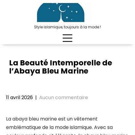
Passer
au
contenu
Style islamique, toujours à la mode !
La Beauté Intemporelle de
l’Abaya Bleu Marine
11 avril 2026
|
Aucun commentaire
La abaya bleu marine est un vêtement
emblématique de la mode islamique. Avec sa