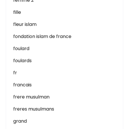
femme 2
fille
fleur islam
fondation islam de france
foulard
foulards
fr
francais
frere musulman
freres musulmans
grand