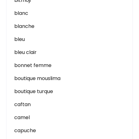
bitmoji
blanc
blanche
bleu
bleu clair
bonnet femme
boutique mouslima
boutique turque
caftan
camel
capuche