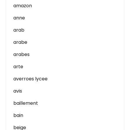
amazon
anne
arab
arabe
arabes
arte
averroes lycee
avis
baillement
bain
beige