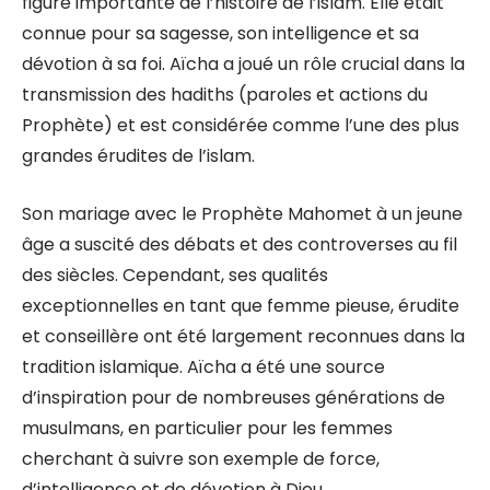
figure importante de l’histoire de l’islam. Elle était
connue pour sa sagesse, son intelligence et sa
dévotion à sa foi. Aïcha a joué un rôle crucial dans la
transmission des hadiths (paroles et actions du
Prophète) et est considérée comme l’une des plus
grandes érudites de l’islam.
Son mariage avec le Prophète Mahomet à un jeune
âge a suscité des débats et des controverses au fil
des siècles. Cependant, ses qualités
exceptionnelles en tant que femme pieuse, érudite
et conseillère ont été largement reconnues dans la
tradition islamique. Aïcha a été une source
d’inspiration pour de nombreuses générations de
musulmans, en particulier pour les femmes
cherchant à suivre son exemple de force,
d’intelligence et de dévotion à Dieu.