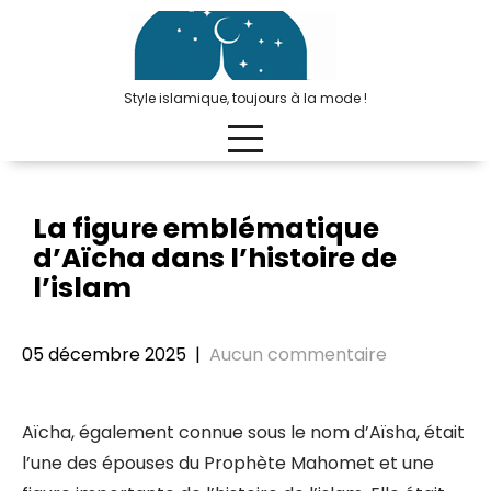
Passer
au
contenu
Style islamique, toujours à la mode !
La figure emblématique
d’Aïcha dans l’histoire de
l’islam
05 décembre 2025
|
Aucun commentaire
Aïcha, également connue sous le nom d’Aïsha, était
l’une des épouses du Prophète Mahomet et une