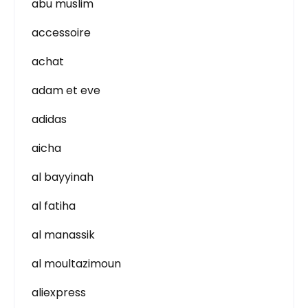
abu muslim
accessoire
achat
adam et eve
adidas
aicha
al bayyinah
al fatiha
al manassik
al moultazimoun
aliexpress