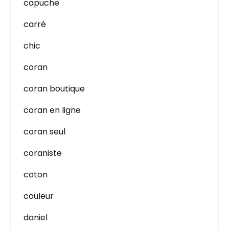
capuche
carré
chic
coran
coran boutique
coran en ligne
coran seul
coraniste
coton
couleur
daniel