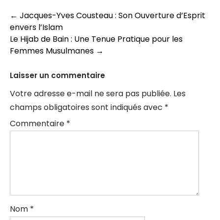
Navigation
←
Jacques-Yves Cousteau : Son Ouverture d’Esprit
envers l’Islam
des
Le Hijab de Bain : Une Tenue Pratique pour les
articles
Femmes Musulmanes
→
Laisser un commentaire
Votre adresse e-mail ne sera pas publiée.
Les
champs obligatoires sont indiqués avec
*
Commentaire
*
Nom
*