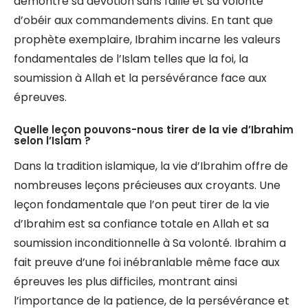
démontre sa dévotion sans faille et sa volonté
d’obéir aux commandements divins. En tant que
prophète exemplaire, Ibrahim incarne les valeurs
fondamentales de l’Islam telles que la foi, la
soumission à Allah et la persévérance face aux
épreuves.
Quelle leçon pouvons-nous tirer de la vie d’Ibrahim
selon l’Islam ?
Dans la tradition islamique, la vie d’Ibrahim offre de
nombreuses leçons précieuses aux croyants. Une
leçon fondamentale que l’on peut tirer de la vie
d’Ibrahim est sa confiance totale en Allah et sa
soumission inconditionnelle à Sa volonté. Ibrahim a
fait preuve d’une foi inébranlable même face aux
épreuves les plus difficiles, montrant ainsi
l’importance de la patience, de la persévérance et