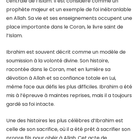
centrale de l’Islam. Il est considéré comme un
prophète majeur et un exemple de foi inébranlable
en Allah. Sa vie et ses enseignements occupent une
place importante dans le Coran, le livre saint de
l’Islam.
Ibrahim est souvent décrit comme un modèle de
soumission à la volonté divine. Son histoire,
racontée dans le Coran, met en lumière sa
dévotion à Allah et sa confiance totale en Lui,
même face aux défis les plus difficiles. Ibrahim a été
mis à l’épreuve à maintes reprises, mais il a toujours
gardé sa foi intacte.
Une des histoires les plus célèbres d’Ibrahim est
celle de son sacrifice, où il a été prêt à sacrifier son
propre fils pour obéir à Allah. Cet acte de