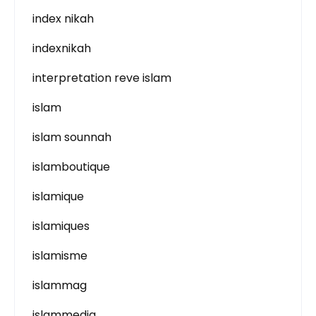
index nikah
indexnikah
interpretation reve islam
islam
islam sounnah
islamboutique
islamique
islamiques
islamisme
islammag
islammedia