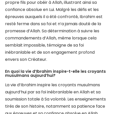
propre fils pour obéir à Allah, illustrant ainsi sa
confiance absolue en Lui. Malgré les défis et les
épreuves auxquels il a été confronté, Ibrahim est
resté ferme dans sa foi et n’a jamais douté de la
promesse d’Allah. Sa détermination à suivre les
commandements d’Allah, même lorsque cela
semblait impossible, témoigne de sa foi
inébranlable et de son engagement profond
envers son Créateur.
En quoi la vie d’Ibrahim inspire-t-elle les croyants
musulmans aujourd’hui?
La vie d’Ibrahim inspire les croyants musulmans
aujourd’hui par sa foi inébranlable en Allah et sa
soumission totale à Sa volonté. Les enseignements
tirés de son histoire, notamment sa patience face
aux épreuves et sa confiance absolue en Allah,