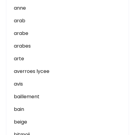
anne
arab
arabe
arabes
arte
averroes lycee
avis
baillement
bain
beige
bitmoji