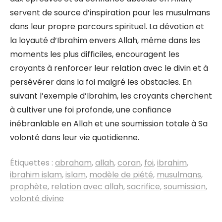
servent de source d’inspiration pour les musulmans
dans leur propre parcours spirituel. La dévotion et
la loyauté d’Ibrahim envers Allah, même dans les
moments les plus difficiles, encouragent les
croyants à renforcer leur relation avec le divin et à
persévérer dans la foi malgré les obstacles. En
suivant l’exemple d’Ibrahim, les croyants cherchent
à cultiver une foi profonde, une confiance
inébranlable en Allah et une soumission totale à Sa
volonté dans leur vie quotidienne.
Étiquettes :
abraham
,
allah
,
coran
,
foi
,
ibrahim
,
ibrahim islam
,
islam
,
modèle de piété
,
musulmans
,
prophète
,
relation avec allah
,
sacrifice
,
soumission
,
volonté divine