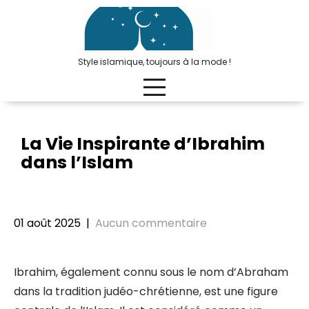
Passer
au
contenu
Style islamique, toujours à la mode !
La Vie Inspirante d’Ibrahim
dans l’Islam
01 août 2025
|
Aucun commentaire
Ibrahim, également connu sous le nom d’Abraham
dans la tradition judéo-chrétienne, est une figure