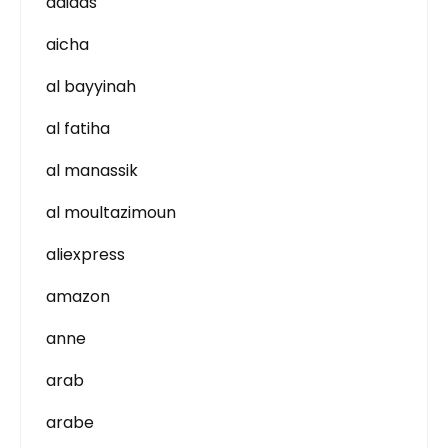
adidas
aicha
al bayyinah
al fatiha
al manassik
al moultazimoun
aliexpress
amazon
anne
arab
arabe