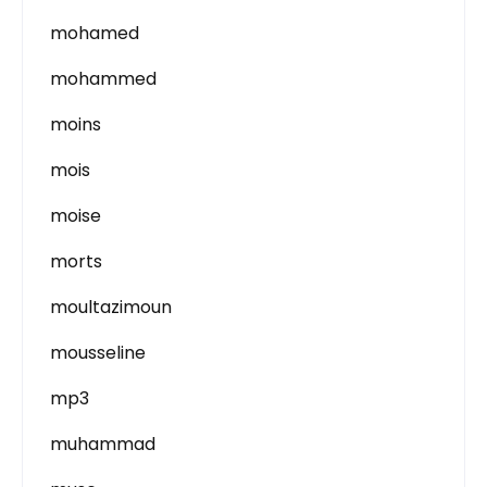
mohamed
mohammed
moins
mois
moise
morts
moultazimoun
mousseline
mp3
muhammad