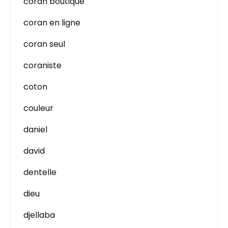
coran boutique
coran en ligne
coran seul
coraniste
coton
couleur
daniel
david
dentelle
dieu
djellaba