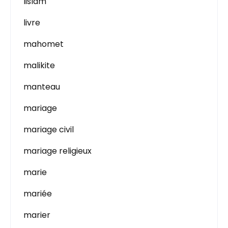
lislam
livre
mahomet
malikite
manteau
mariage
mariage civil
mariage religieux
marie
mariée
marier