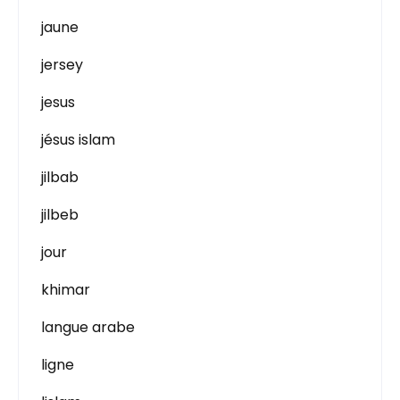
jaune
jersey
jesus
jésus islam
jilbab
jilbeb
jour
khimar
langue arabe
ligne