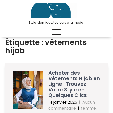
Passer
au
contenu
Style islamique, toujours à la mode !
Étiquette :
vêtements
hijab
Acheter des
Vêtements Hijab en
Ligne : Trouvez
Votre Style en
Quelques Clics
14 janvier 2025
|
Aucun
commentaire
|
femme
,