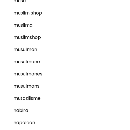
musc
muslim shop
muslima
muslimshop
musulman
musulmane
musulmanes
musulmans
mutazilisme
nabira
napoleon