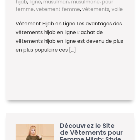
hijab
,
ligne
,
musulman
,
musulmane
,
pour
femme
,
vetement femme
,
vêtements
,
voile
Vêtement Hijab en Ligne Les avantages des
vêtements hijab en ligne L’achat de
vêtements hijab en ligne est devenu de plus
en plus populaire ces […]
Découvrez le Site
de Vêtements pour
Femme Hijab: Style