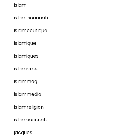
islam
islam sounnah
islamboutique
islamique
islamiques
islamisme
islammag
islammedia
islamreligion
islamsounnah
jacques