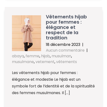
Vêtements hijab
pour femmes :
élégance et
respect de la
tradition
18 décembre 2023
|
Aucun commentaire
|
abaya
,
femme
,
hijab
,
musulman
,
musulmane
,
vetement
,
vêtements
Les vêtements hijab pour femmes :
élégance et modestie Le hijab est un
symbole fort de l’identité et de la spiritualité
des femmes musulmanes. Il […]