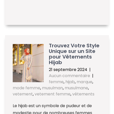
Trouvez Votre Style
Unique sur un Site
pour Vêtements
Hijab
21 septembre 2024
|
Aucun commentaire
|
femme
,
hijab
,
marque
,
mode femme
,
musulman
,
musulmane
,
vetement
,
vetement femme
,
vêtements
Le hijab est un symbole de pudeur et de
modestie pour de nombreuses femmes