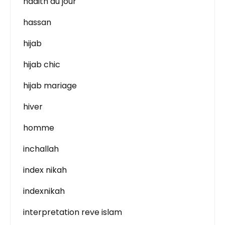
hadith du jour
hassan
hijab
hijab chic
hijab mariage
hiver
homme
inchallah
index nikah
indexnikah
interpretation reve islam