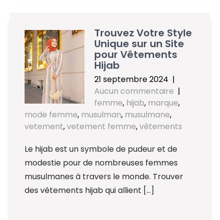
Trouvez Votre Style
Unique sur un Site
pour Vêtements
Hijab
21 septembre 2024
|
Aucun commentaire
|
femme
,
hijab
,
marque
,
mode femme
,
musulman
,
musulmane
,
vetement
,
vetement femme
,
vêtements
Le hijab est un symbole de pudeur et de
modestie pour de nombreuses femmes
musulmanes à travers le monde. Trouver
des vêtements hijab qui allient […]