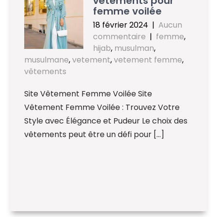
vêtements pour
femme voilée
18 février 2024
|
Aucun
commentaire
|
femme
,
hijab
,
musulman
,
musulmane
,
vetement
,
vetement femme
,
vêtements
Site Vêtement Femme Voilée Site
Vêtement Femme Voilée : Trouvez Votre
Style avec Élégance et Pudeur Le choix des
vêtements peut être un défi pour […]