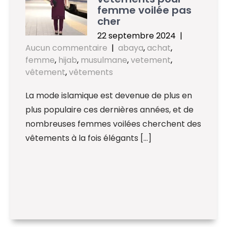
femme voilée pas
cher
22 septembre 2024
|
Aucun commentaire
|
abaya
,
achat
,
femme
,
hijab
,
musulmane
,
vetement
,
vêtement
,
vêtements
La mode islamique est devenue de plus en
plus populaire ces dernières années, et de
nombreuses femmes voilées cherchent des
vêtements à la fois élégants […]