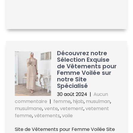
Découvrez notre
Sélection Exquise
de Vêtements pour
Femme Voilée sur
notre Site
Spécialisé
30 août 2024
|
Aucun
commentaire
|
femme
,
hijab
,
musulman
,
musulmane
,
vente
,
vetement
,
vetement
femme
,
vêtements
,
voile
Site de Vêtements pour Femme Voilée Site