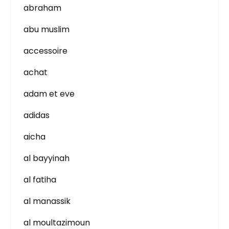
abraham
abu muslim
accessoire
achat
adam et eve
adidas
aicha
al bayyinah
al fatiha
al manassik
al moultazimoun