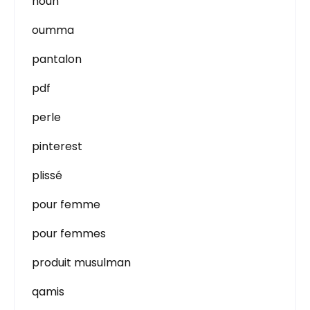
nouh
oumma
pantalon
pdf
perle
pinterest
plissé
pour femme
pour femmes
produit musulman
qamis