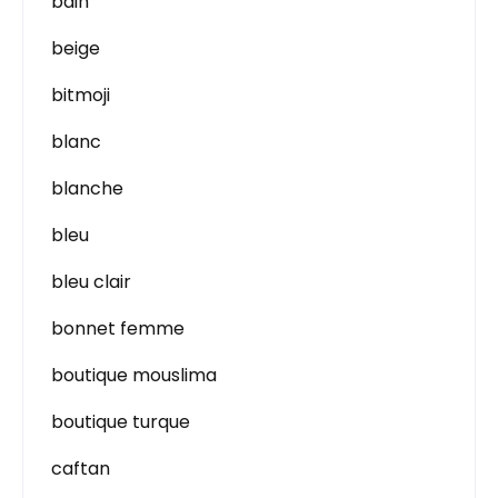
bain
beige
bitmoji
blanc
blanche
bleu
bleu clair
bonnet femme
boutique mouslima
boutique turque
caftan