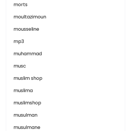
morts
moultazimoun
mousseline
mp3
muhammad
musc
muslim shop
muslima
muslimshop
musulman
musulmane