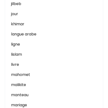
jilbeb
jour
khimar
langue arabe
ligne
lislam
livre
mahomet
malikite
manteau
mariage