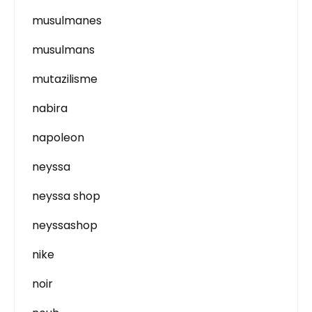
musulmanes
musulmans
mutazilisme
nabira
napoleon
neyssa
neyssa shop
neyssashop
nike
noir