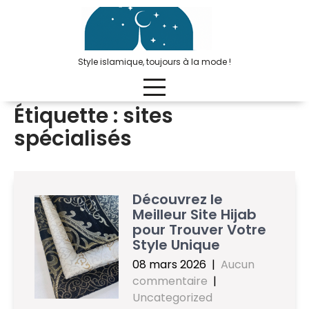
Passer
au
contenu
Style islamique, toujours à la mode !
Étiquette :
sites
spécialisés
Découvrez le
Meilleur Site Hijab
pour Trouver Votre
Style Unique
08 mars 2026
|
Aucun
commentaire
|
Uncategorized