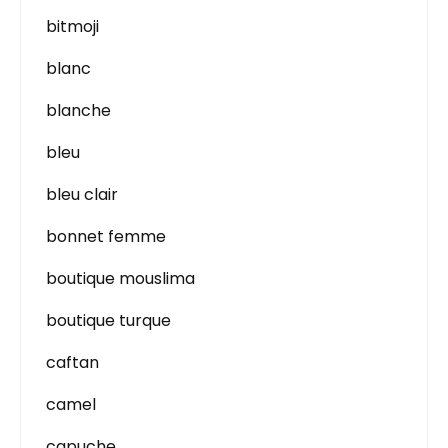
bitmoji
blanc
blanche
bleu
bleu clair
bonnet femme
boutique mouslima
boutique turque
caftan
camel
capuche