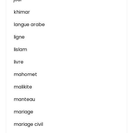
khimar
langue arabe
ligne
lislam
livre
mahomet
malikite
manteau
mariage
mariage civil