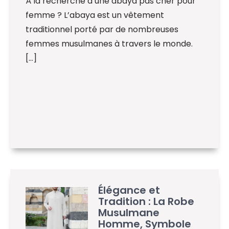
À la recherche d’une abaya pas cher pour
femme ? L’abaya est un vêtement
traditionnel porté par de nombreuses
femmes musulmanes à travers le monde.
[…]
Élégance et
Tradition : La Robe
Musulmane
Homme, Symbole