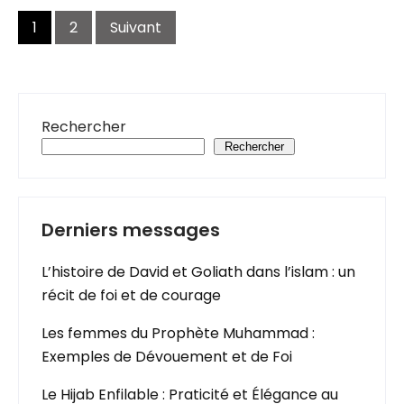
Navigation
des
1
2
Suivant
articles
Rechercher
Rechercher
Derniers messages
L’histoire de David et Goliath dans l’islam : un
récit de foi et de courage
Les femmes du Prophète Muhammad :
Exemples de Dévouement et de Foi
Le Hijab Enfilable : Praticité et Élégance au