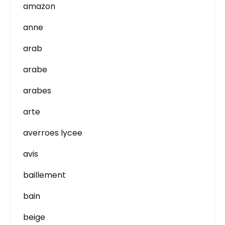
amazon
anne
arab
arabe
arabes
arte
averroes lycee
avis
baillement
bain
beige