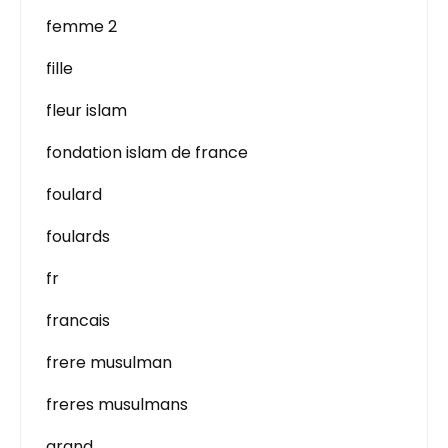
femme 2
fille
fleur islam
fondation islam de france
foulard
foulards
fr
francais
frere musulman
freres musulmans
grand