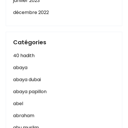
janvier 2023
décembre 2022
Catégories
40 hadith
abaya
abaya dubai
abaya papillon
abel
abraham
abu muslim