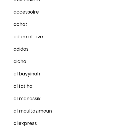
accessoire
achat
adam et eve
adidas
aicha
al bayyinah
al fatiha
al manassik
al moultazimoun
aliexpress