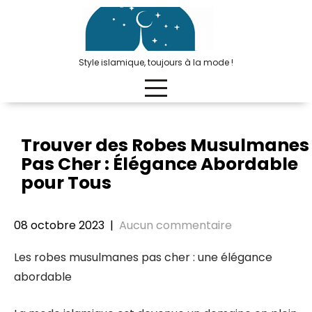
Passer
au
contenu
Style islamique, toujours à la mode !
Trouver des Robes Musulmanes
Pas Cher : Élégance Abordable
pour Tous
08 octobre 2023
|
Aucun commentaire
Les robes musulmanes pas cher : une élégance
abordable