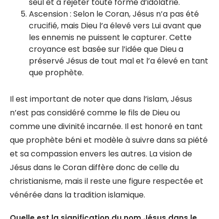
seul et à rejeter toute forme d’idolâtrie.
Ascension : Selon le Coran, Jésus n’a pas été
crucifié, mais Dieu l’a élevé vers Lui avant que
les ennemis ne puissent le capturer. Cette
croyance est basée sur l’idée que Dieu a
préservé Jésus de tout mal et l’a élevé en tant
que prophète.
Il est important de noter que dans l’islam, Jésus
n’est pas considéré comme le fils de Dieu ou
comme une divinité incarnée. Il est honoré en tant
que prophète béni et modèle à suivre dans sa piété
et sa compassion envers les autres. La vision de
Jésus dans le Coran diffère donc de celle du
christianisme, mais il reste une figure respectée et
vénérée dans la tradition islamique.
Quelle est la signification du nom Jésus dans le