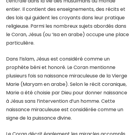
centrale dans la vie des musulmans du monde
entier. Il contient des enseignements, des récits et
des lois qui guident les croyants dans leur pratique
religieuse. Parmi les nombreux sujets abordés dans
le Coran, Jésus (ou ‘Isa en arabe) occupe une place
particulière.
Dans l’islam, Jésus est considéré comme un
prophète béni et honoré. Le Coran mentionne
plusieurs fois sa naissance miraculeuse de la Vierge
Marie (Maryam en arabe). Selon le récit coranique,
Marie a été choisie par Dieu pour donner naissance
à Jésus sans l’intervention d’un homme. Cette
naissance miraculeuse est considérée comme un
signe de la puissance divine.
Le Coran décrit également les miracles accomplis